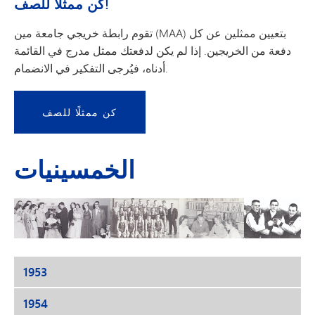
كن ممثلًا للصف!
تقوم رابطة خريجي جامعة مين (MAA) بتعيين ممثلين عن كل
دفعة من الخريجين. إذا لم يكن لدفعتك ممثل مدرج في القائمة
أدناه، فيُرجى التفكير في الانضمام.
كن ممثلًا للصف
الخمسينيات
1953
1954