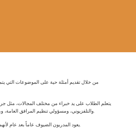
يتعلم الطلاب على يد خبراء من مختلف المجالات، مثل جر
والتلفزيوني، ومسؤولي تنظيم المرافق العامة، ومطوري البرمجيات، ورجال الأعمال، والمزارعين، وعلماء الأغذية.
يعود المدربون الضيوف عاماً بعد عام لأنهم يستمتعون بفرصة تعليم الجيل القادم من القادة مهارات مهنتهم.