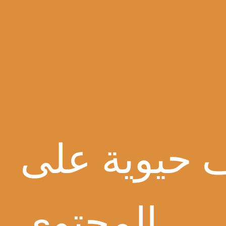
فانتاج
 حيوية على
المحتوى