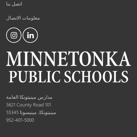
اتصل بنا
معلومات الاتصال
مدارس مينيتونكا العامة
5621 County Road 101
مينيتونكا، مينيسوتا 55345
952-401-5000