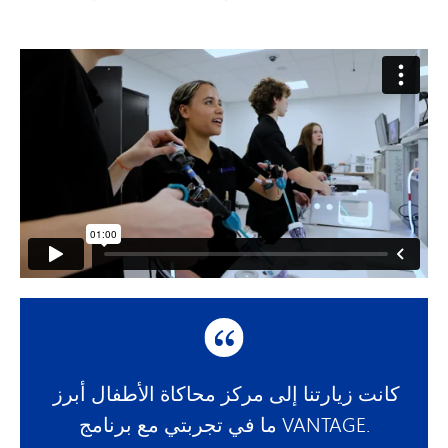
كانت زيارتنا إلى مركز محاكاة الأطفال أبرز 
ما في تجربتي مع برنامج VANTAGE.