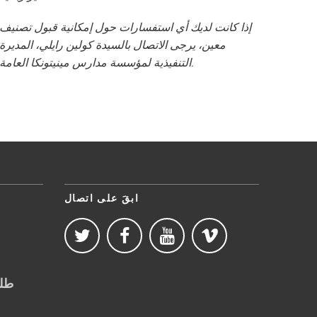
إذا كانت لديك أي استفسارات حول إمكانية قبول تصنيف
معين، يرجى الاتصال بالسيدة كولين رايلي، المديرة
التنفيذية لمؤسسة مدارس مينيتونكا العامة.
ابقَ على اتصال
طلب