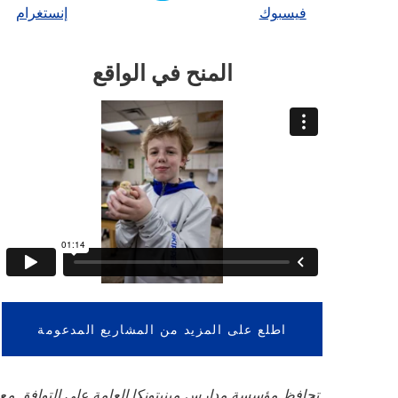
المنح في الواقع
اطلع على المزيد من المشاريع المدعومة
تحافظ مؤسسة مدارس مينيتونكا العامة على التوافق مع