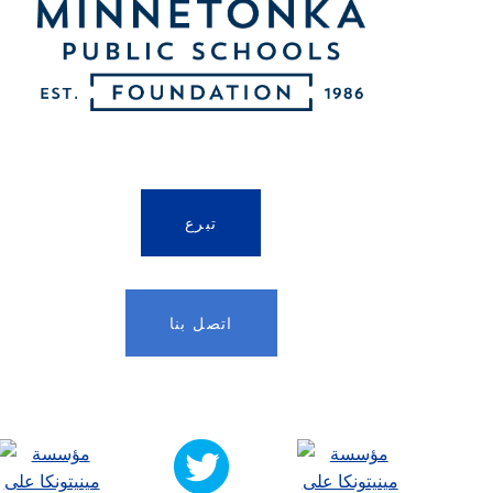
تأثير المؤسسة في مدرسة مونت هيل
تأثير المؤسسة على موقع "تونكا أونلاين"
تبرع
اتصل بنا