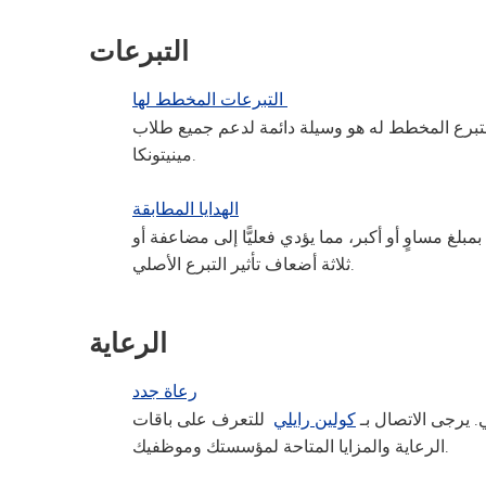
التبرعات
التبرعات المخطط لها
التبرع المخطط له هو وسيلة دائمة لدعم جميع طلاب
مينيتونكا.
الهدايا المطابقة
غ مساوٍ أو أكبر، مما يؤدي فعليًّا إلى مضاعفة أو
ثلاثة أضعاف تأثير التبرع الأصلي.
الرعاية
رعاة جدد
 يرجى الاتصال بـ
كولين رايلي
للتعرف على باقات
الرعاية والمزايا المتاحة لمؤسستك وموظفيك.