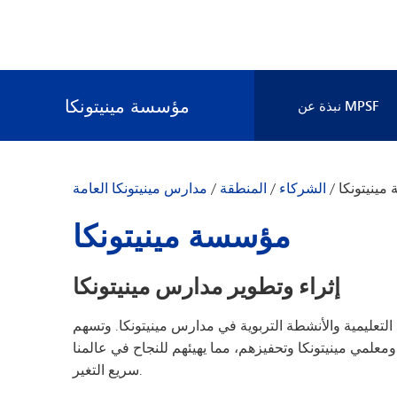
مؤسسة مينيتونكا
نبذة عن MPSF
إدارة والموظفون
لإدارة السابقون
ينيتونكا
/
الشركاء
/
المنطقة
/
مدارس مينيتونكا العامة
الأسئلة الشائعة
مؤسسة مينيتونكا
شارك معنا
اتصل بنا
إثراء وتطوير مدارس مينيتونكا
والمواد التعليمية والأنشطة التربوية في مدارس مينيتونكا. وتسهم
معلمي مينيتونكا وتحفيزهم، مما يهيئهم للنجاح في عالمنا
سريع التغير.