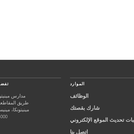
الموارد
تفضل
الوظائف
مدارس مينيتون
5621 طريق المقاطعة 1
شارك بقصتك
مينيتونكا،
مينيس
5000
ات تحديث الموقع الإلكتروني
اتصل بنا