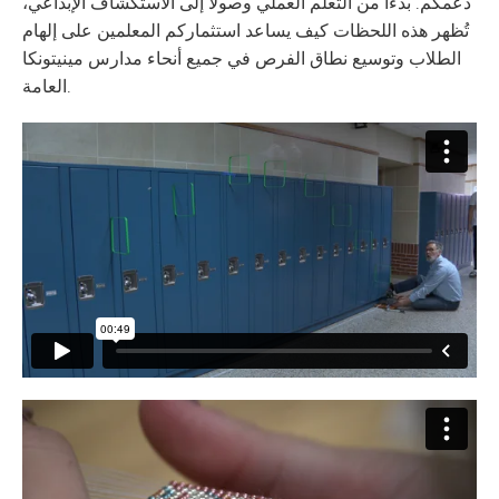
دعمكم. بدءًا من التعلم العملي وصولاً إلى الاستكشاف الإبداعي،
تُظهر هذه اللحظات كيف يساعد استثماركم المعلمين على إلهام
الطلاب وتوسيع نطاق الفرص في جميع أنحاء مدارس مينيتونكا
العامة.