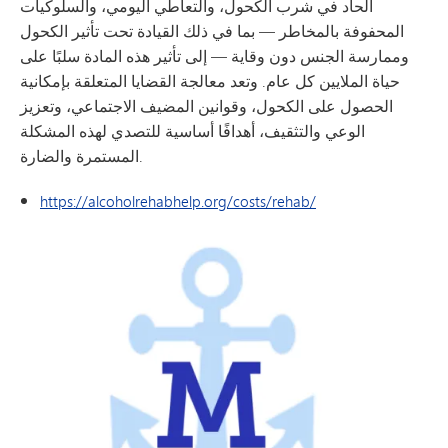
الحاد في شرب الكحول، والتعاطي اليومي، والسلوكيات
المحفوفة بالمخاطر — بما في ذلك القيادة تحت تأثير الكحول
وممارسة الجنس دون وقاية — إلى تأثير هذه المادة سلبًا على
حياة الملايين كل عام. وتعد معالجة القضايا المتعلقة بإمكانية
الحصول على الكحول، وقوانين المضيف الاجتماعي، وتعزيز
الوعي والتثقيف، أهدافًا أساسية للتصدي لهذه المشكلة
المستمرة والضارة.
https://alcoholrehabhelp.org/costs/rehab/