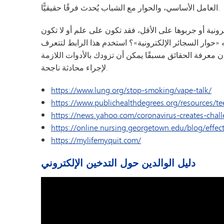
العامل الأساسي، والحوار مع الشباب يُحدث فرقًا حقيقيًّا.
ائر الإلكترونية أو جربوها على الأقل، فقد تكون على علم أو لا تكون
وار السجائر الإلكترونية»؟ استخدم هذا الرابط لتتعرف
 معرفة الحقائق مسبقًا يمكن أن تزودك بالأدوات اللازمة
لإجراء محادثة ناجحة.
https://www.lung.org/stop-smoking/vape-talk/
https://www.publichealthdegrees.org/resources/te
https://news.yahoo.com/coronavirus-creates-chal
https://online.nursing.georgetown.edu/blog/effect
https://mylifemyquit.com/
دليل الوالدين حول التدخين الإلكتروني