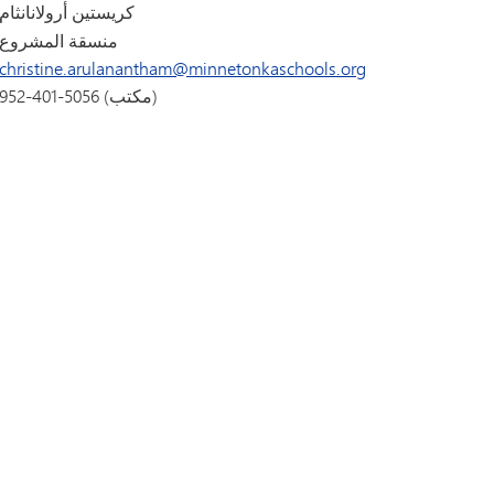
كريستين أرولانانثام
منسقة المشروع
christine.arulanantham@minnetonkaschools.org
952-401-5056 (مكتب)