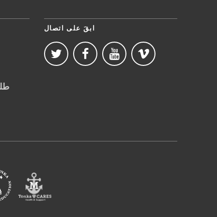
ابقَ على اتصال
طلب