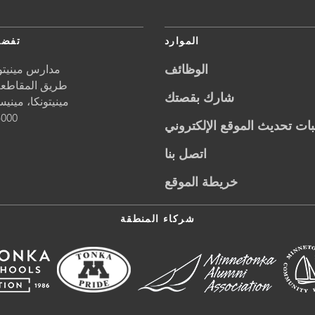
الموارد
تفضل
الوظائف
مدارس مينيتون
5621 طريق المقاطعة 1
شارك بقصتك
مينيتونكا،
مينيس
5000
ات تحديث الموقع الإلكتروني
اتصل بنا
خريطة الموقع
شركاء المنطقة