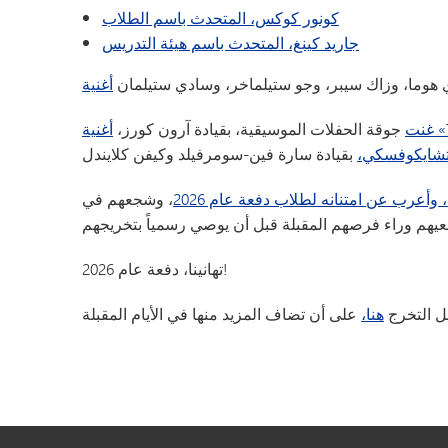
كونور كوكس، المتحدث باسم الطلاب
جاريد كينغ، المتحدث باسم هيئة التدريس
ي هوما، وزاك سيبر، وجو ستيلماخر، وسادي ستيلمان
غنت
جوقة الحفلات الموسيقية، بقيادة آرون كورز،
وأعرب عن امتنانه لطلاب دفعة عام 2026
، وشجعهم في
تهانينا، دفعة عام 2026!
 التخرج
هنا،