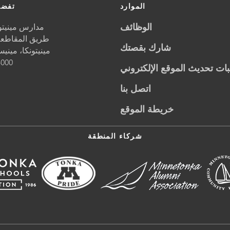
الموارد
تفضل
الوظائف
مدارس مينيتون
5621 طريق المقاطعة 1
شارك بقصتك
مينيتونكا،
مينيس
5000
ات تحديث الموقع الإلكتروني
اتصل بنا
خريطة الموقع
شركاء المنطقة