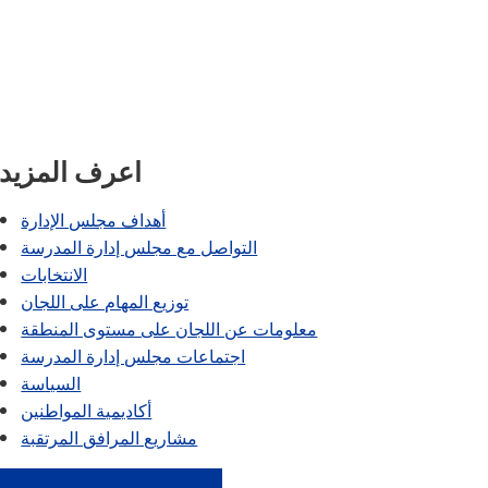
الباب التاسع
تونكا أونلاين (ملحق)
برنامج الانتقال التابع لـ SAIL
فانتاج
دليل الرفاهية
اللغات العالمية
اعرف المزيد
أهداف مجلس الإدارة
التواصل مع مجلس إدارة المدرسة
الانتخابات
توزيع المهام على اللجان
معلومات عن اللجان على مستوى المنطقة
اجتماعات مجلس إدارة المدرسة
السياسة
أكاديمية المواطنين
مشاريع المرافق المرتقبة