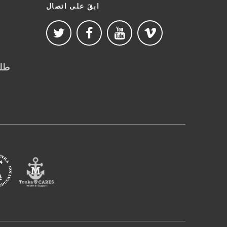
ابقَ على اتصال
طلب