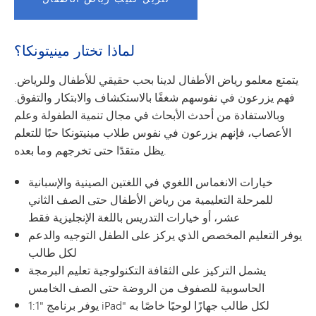
لماذا تختار مينيتونكا؟
يتمتع معلمو رياض الأطفال لدينا بحب حقيقي للأطفال وللرياض.
فهم يزرعون في نفوسهم شغفًا بالاستكشاف والابتكار والتفوق.
وبالاستفادة من أحدث الأبحاث في مجال تنمية الطفولة وعلم
الأعصاب، فإنهم يزرعون في نفوس طلاب مينيتونكا حبًا للتعلم
يظل متقدًا حتى تخرجهم وما بعده.
خيارات الانغماس اللغوي في اللغتين الصينية والإسبانية
للمرحلة التعليمية من رياض الأطفال حتى الصف الثاني
عشر، أو خيارات التدريس باللغة الإنجليزية فقط
يوفر التعليم المخصص الذي يركز على الطفل التوجيه والدعم
لكل طالب
يشمل التركيز على الثقافة التكنولوجية تعليم البرمجة
الحاسوبية للصفوف من الروضة حتى الصف الخامس
يوفر برنامج "1:1 iPad" لكل طالب جهازًا لوحيًا خاصًا به