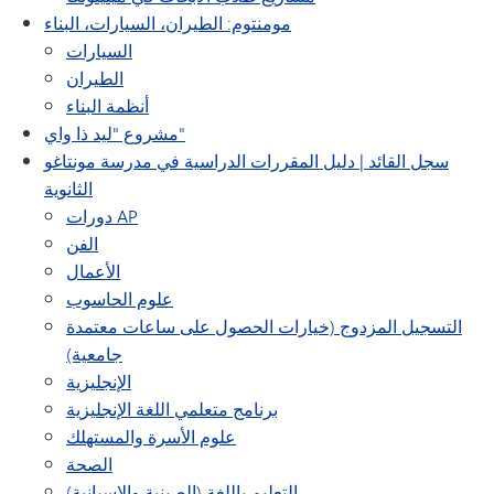
مومنتوم: الطيران، السيارات، البناء
السيارات
الطيران
أنظمة البناء
مشروع "ليد ذا واي"
سجل القائد | دليل المقررات الدراسية في مدرسة مونتاغو
الثانوية
دورات AP
الفن
الأعمال
علوم الحاسوب
التسجيل المزدوج (خيارات الحصول على ساعات معتمدة
جامعية)
الإنجليزية
برنامج متعلمي اللغة الإنجليزية
علوم الأسرة والمستهلك
الصحة
التعليم باللغة (الصينية والإسبانية)