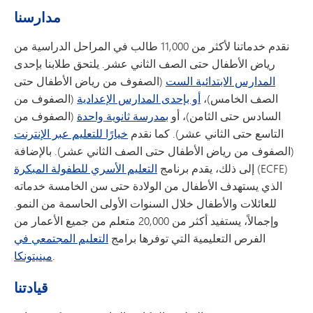
مدارسنا
نقدم خدماتنا لأكثر من 11,000 طالب في المراحل الدراسية من
رياض الأطفال حتى الصف الثاني عشر. يلتحق طلابنا بإحدى
المدارس الابتدائية الست
(الصفوف من رياض الأطفال حتى
الصف الخامس)،
أو بإحدى المدارس الإعدادية
(الصفوف من
السادس حتى الثامن)، أو
بمدرسة ثانوية واحدة
(الصفوف من
التاسع حتى الثاني عشر). كما نقدم
خيارًا للتعليم عبر الإنترنت
(الصفوف من رياض الأطفال حتى الصف الثاني عشر). بالإضافة
(ECFE)
إلى ذلك، يقدم برنامج
التعليم الأسري للطفولة المبكرة
الذي يستهدف الأطفال من الولادة حتى سن الخامسة خدماته
للعائلات والأطفال خلال السنوات الأولى الحاسمة من النمو.
وإجمالاً، يستفيد أكثر من 20,000 متعلم من جميع الأعمار من
الفرص التعليمية التي توفرها برامج
التعليم المجتمعي في
.
مينيتونكا
قيادتنا