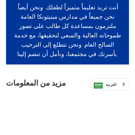
أنت تريد تعليماً متميزاً لطفلك. ونحن أيضاً.
نحن جميعاً في مدارس مينيتونكا العامة
ملتزمون بمساعدة كل طالب على تصور
طموحاته العالية والسعي لتحقيقها، مع خدمة
الصالح العام. ونحن نتطلع إلى الترحيب
بأسرتك في مجتمعنا، ونأمل أن تنضم إلينا.
مزيد من المعلومات
العربية‏
خريطة المنطقة
اطلب جولة
المهمة والمبادئ والرؤية
مجلس إدارة المدرسة
المدارس الابتدائية
المدارس الإعدادية