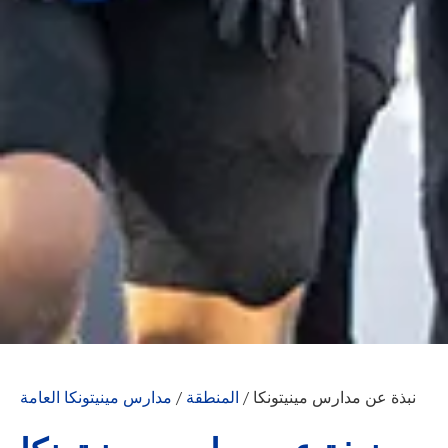
نبذة عن مدارس مينيتونكا
/
المنطقة
/
مدارس مينيتونكا العامة