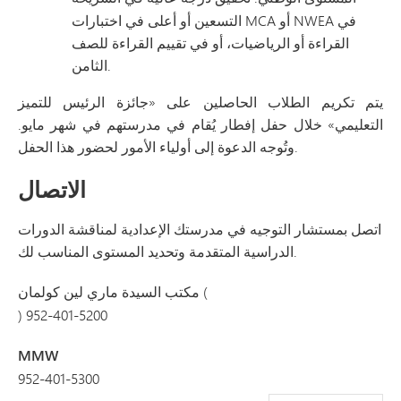
التسعين أو أعلى في اختبارات MCA أو NWEA في
القراءة أو الرياضيات، أو في تقييم القراءة للصف
الثامن.
يتم تكريم الطلاب الحاصلين على «جائزة الرئيس للتميز
التعليمي» خلال حفل إفطار يُقام في مدرستهم في شهر مايو.
وتُوجه الدعوة إلى أولياء الأمور لحضور هذا الحفل.
الاتصال
اتصل بمستشار التوجيه في مدرستك الإعدادية لمناقشة الدورات
الدراسية المتقدمة وتحديد المستوى المناسب لك.
السيدة ماري لين كولمان (
مكتب
) 952-401-5200
MMW
952-401-5300