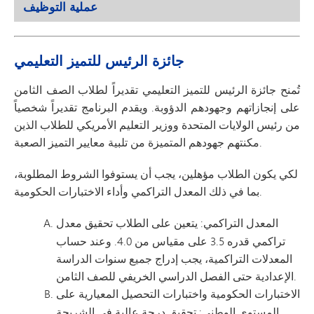
عملية التوظيف
جائزة الرئيس للتميز التعليمي
تُمنح جائزة الرئيس للتميز التعليمي تقديراً لطلاب الصف الثامن
على إنجازاتهم وجهودهم الدؤوبة. ويقدم البرنامج تقديراً شخصياً
من رئيس الولايات المتحدة ووزير التعليم الأمريكي للطلاب الذين
مكنتهم جهودهم المتميزة من تلبية معايير التميز الصعبة.
لكي يكون الطلاب مؤهلين، يجب أن يستوفوا الشروط المطلوبة،
بما في ذلك المعدل التراكمي وأداء الاختبارات الحكومية.
المعدل التراكمي
: يتعين على الطلاب تحقيق معدل
تراكمي قدره 3.5 على مقياس من 4.0. وعند حساب
المعدلات التراكمية، يجب إدراج جميع سنوات الدراسة
الإعدادية حتى الفصل الدراسي الخريفي للصف الثامن.
الاختبارات الحكومية واختبارات التحصيل المعيارية على
المستوى الوطني
: تحقيق درجة عالية في الشريحة