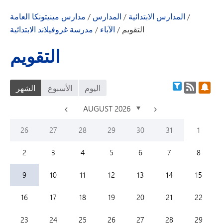
/
المدارس الابتدائية
/
المدارس
/
مدارس مينيتونكا العامة
التقويم
/
الآباء
/
مدرسة غروفيلاند الابتدائية
التقويم
قويم
فلتر التقويم
اليوم
الأسبوع
الشهر
<
AUGUST 2026
>
Sunday,
July
Monday,
July
Tuesday,
July
Wednesday,
July
Thursday,
July
Friday,
July
Saturday
August
26
27
28
29
30
31
1
Sunday,
August
Monday,
August
Tuesday,
August
Wednesday,
August
Thursday,
August
Friday,
August
Saturday
August
2
3
4
5
6
7
8
Sunday,
August
Monday,
August
Tuesday,
August
Wednesday,
August
Thursday,
August
Friday,
August
Saturday
August
9
10
11
12
13
14
15
Sunday,
August
Monday,
August
Tuesday,
August
Wednesday,
August
Thursday,
August
Friday,
August
Saturday
August
16
17
18
19
20
21
22
Sunday,
August
Monday,
August
Tuesday,
August
Wednesday,
August
Thursday,
August
Friday,
August
Saturday
August
23
24
25
26
27
28
29