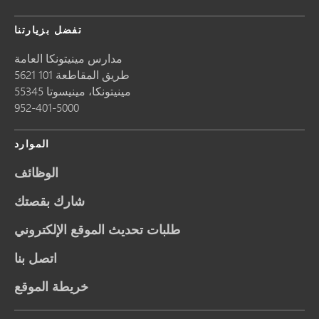
تفضل بزيارتنا
مدارس مينيتونكا العامة
5621 طريق المقاطعة 101
مينيتونكا،
مينيسوتا
55345
952-401-5000
الموارد
الوظائف
شارك بقصتك
طلبات تحديث الموقع الإلكتروني
اتصل بنا
خريطة الموقع