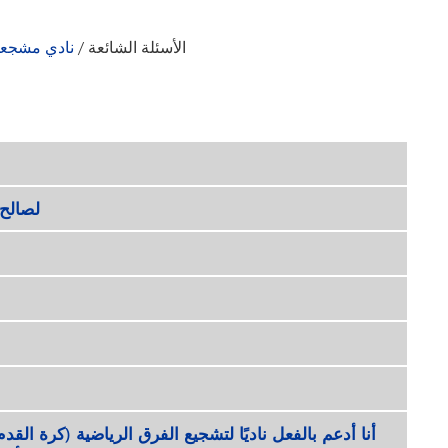
الأسئلة الشائعة
/
نادي مشجع
لصالح 
أنا أدعم بالفعل ناديًا لتشجيع الفرق الرياضية (كرة الق