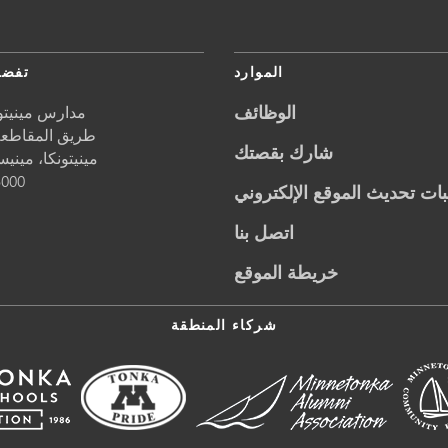
الموارد
تفضل
الوظائف
مدارس مينيتون
5621 طريق المقاطعة 1
شارك بقصتك
مينيتونكا،
مينيس
5000
ات تحديث الموقع الإلكتروني
اتصل بنا
خريطة الموقع
شركاء المنطقة