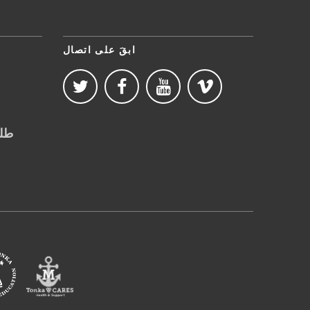
ابقَ على اتصال
طلب