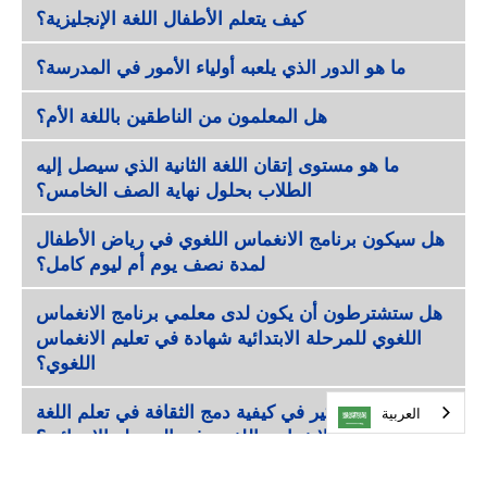
كيف يتعلم الأطفال اللغة الإنجليزية؟
ما هو الدور الذي يلعبه أولياء الأمور في المدرسة؟
هل المعلمون من الناطقين باللغة الأم؟
ما هو مستوى إتقان اللغة الثانية الذي سيصل إليه
الطلاب بحلول نهاية الصف الخامس؟
هل سيكون برنامج الانغماس اللغوي في رياض الأطفال
لمدة نصف يوم أم ليوم كامل؟
هل ستشترطون أن يكون لدى معلمي برنامج الانغماس
اللغوي للمرحلة الابتدائية شهادة في تعليم الانغماس
اللغوي؟
هل تم التفكير في كيفية دمج الثقافة في تعلم اللغة
العربية‏
ضمن برنامج الانغماس اللغوي في المرحلة الابتدائية؟
هل ستستخدم الفصول الدراسية التي تعتمد منهج