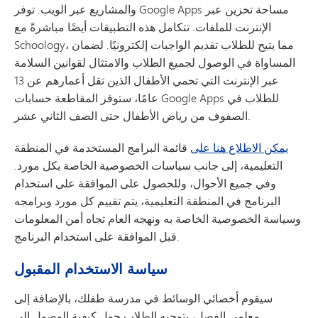
والمشاريع عبر الويب. توفر Google Apps مساحة تخزين عبر
الإنترنت للملفات. تتكامل هذه التطبيقات أيضًا مباشرةً مع
Schoology، مما يتيح للطلاب تقديم الواجبات إلكترونيًا. لضمان
المساواة في الوصول لجميع الطلاب والامتثال لقوانين السلامة
عبر الإنترنت التي تحمي الأطفال الذين تقل أعمارهم عن 13
عامًا، ستوفر المقاطعة حسابات Google Apps للطلاب في
الصفوف من رياض الأطفال حتى الصف الثاني عشر.
يمكن الاطلاع هنا على
قائمة البرامج المستخدمة في المنطقة
التعليمية، إلى جانب سياسات الخصوصية الخاصة بكل مورد.
وفي جميع الأحوال، وللحصول على الموافقة على استخدام
البرنامج في المنطقة التعليمية، يتم تقييم كل مورد وبرامجه
وسياسة الخصوصية الخاصة به ونهجه العام تجاه أمن المعلومات
قبل الموافقة على استخدام البرنامج.
سياسة الاستخدام المقبول
سيقوم أخصائي الوسائط في مدرسة طفلك، بالإضافة إلى
معلمي الفصل، بتوجيه الطلاب حول كيفية الوصول إلى