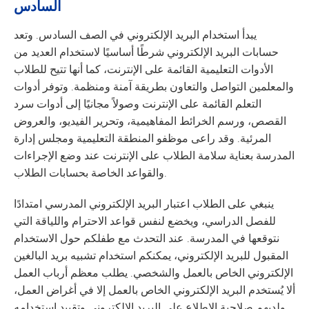
السادس
يبدأ استخدام البريد الإلكتروني في الصف السادس. وتعد
حسابات البريد الإلكتروني شرطًا أساسيًا لاستخدام العديد من
الأدوات التعليمية القائمة على الإنترنت، كما أنها تتيح للطلاب
والمعلمين التواصل والتعاون بطريقة آمنة ومنظمة. وتوفر أدوات
التعلم القائمة على الإنترنت وصولاً مجانيًا إلى أدوات سرد
القصص، ورسم الخرائط المفاهيمية، وتحرير الفيديو، والعروض
المرئية. وقد راعى موظفو المنطقة التعليمية ومجلس إدارة
المدرسة بعناية سلامة الطلاب على الإنترنت عند وضع الإجراءات
والقواعد الخاصة بحسابات الطلاب.
ينبغي على الطلاب اعتبار البريد الإلكتروني المدرسي امتدادًا
للفصل الدراسي، ويخضع لنفس قواعد الاحترام واللياقة التي
نتوقعها في المدرسة. عند التحدث مع طفلكم حول الاستخدام
المقبول للبريد الإلكتروني، يمكنكم استخدام تشبيه بريد البالغين
الإلكتروني الخاص بالعمل والشخصي. يطلب معظم أرباب العمل
ألا يُستخدم البريد الإلكتروني الخاص بالعمل إلا في أغراض العمل،
ولديهم صلاحية الاطلاع على البريد الإلكتروني وتقييد استخدامه