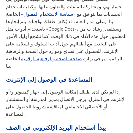
حساباتهم، ومشاركة الملفات والتعاون عليها، وكيفية استخدام
الحسابات بما يتوافق مع
«سياسة الاستخدام المقبول»
الخاصة
بنا. وعلى مدار العام، قد يُكلف طفلك بواجبات يتم إنجازها
باستخدام أدوات مثل «Google Docs»، وسيتلقى إرشادات من
المعلمين حول هذه الأداة في ذلك الوقت. كما نشجع أولياء الأمور
على التحدث مع أطفالهم حول آداب السلوك والسلامة على
الإنترنت. للحصول على نصائح وموارد حول الصحة والرفاهية
الرقمية، يرجى زيارة
صفحة الصحة والرفاهية الرقمية
الخاصة
بنا.
المساعدة في الوصول إلى الإنترنت
إذا لم يكن لدى طفلك إمكانية الوصول إلى جهاز كمبيوتر و/أو
الإنترنت في المنزل، يرجى الاتصال بمدير المدرسة أو المستشار
أو الأخصائي الاجتماعي لمناقشة شروط الحصول على
المساعدة.
يبدأ استخدام البريد الإلكتروني في الصف