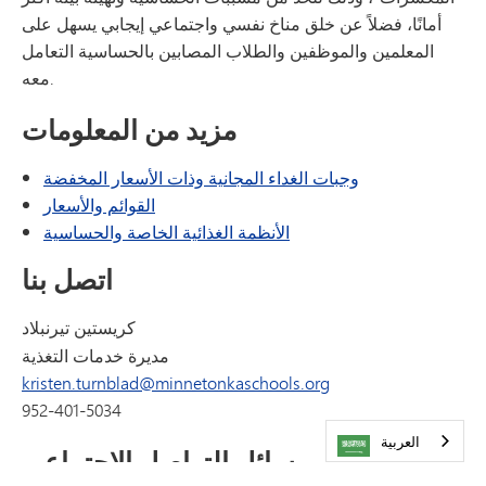
أمانًا، فضلاً عن خلق مناخ نفسي واجتماعي إيجابي يسهل على
المعلمين والموظفين والطلاب المصابين بالحساسية التعامل
معه.
مزيد من المعلومات
وجبات الغداء المجانية وذات الأسعار المخفضة
القوائم والأسعار
الأنظمة الغذائية الخاصة والحساسية
اتصل بنا
كريستين تيرنبلاد
مديرة خدمات التغذية
kristen.turnblad@minnetonkaschools.org
952-401-5034
العربية‏
وسائل التواصل الاجتماعي