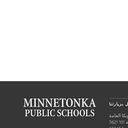
 بزيارتنا
كا العامة
10