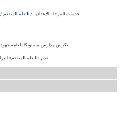
خدمات المرحلة الإعدادية
/
التعلم المتقدم
/
تكرس مدارس مينيتونكا العامة جهودها لتلبية الاحتياجات الأكاديمية الفريدة والفردية لكل طالب.
تقدم «التعلم المتقدم» البرامج والخدمات التالية لطلاب المدارس الإعدادية والمعلمين.