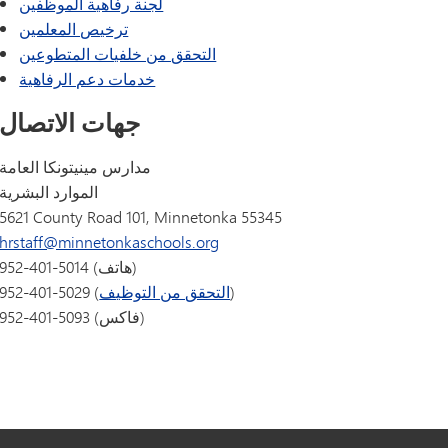
لجنة رفاهية الموظفين
ترخيص المعلمين
التحقق من خلفيات المتطوعين
خدمات دعم الرفاهية
جهات الاتصال
مدارس مينيتونكا العامة
الموارد البشرية
5621 County Road 101, Minnetonka 55345
hrstaff@minnetonkaschools.org
952-401-5014 (هاتف)
)
التحقق من التوظيف
952-401-5029 (
952-401-5093 (فاكس)