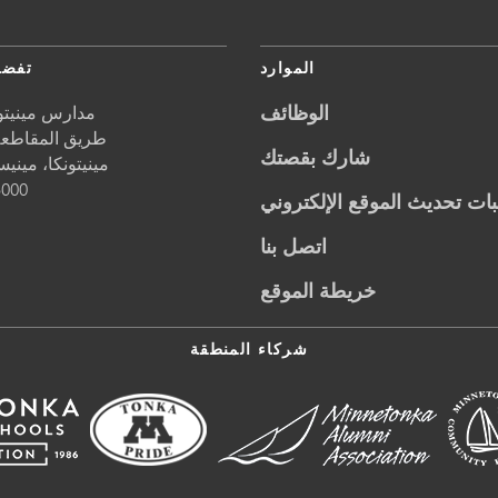
الموارد
تفضل
الوظائف
مدارس مينيتون
5621 طريق المقاطعة 1
شارك بقصتك
مينيتونكا،
مينيس
5000
ات تحديث الموقع الإلكتروني
اتصل بنا
خريطة الموقع
شركاء المنطقة