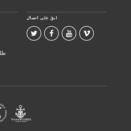
ابقَ على اتصال
طلب