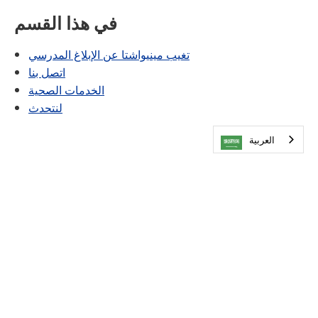
في هذا القسم
تغيب مينيواشتا عن الإبلاغ المدرسي
اتصل بنا
الخدمات الصحية
لنتحدث
العربية‏
تفضل بزيارتنا
مدارس مينيتونكا العامة