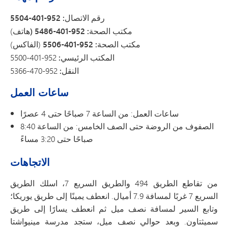
رقم الاتصال: 952-401-5504
مكتب الصحة: 952-401-5486
(
هاتف)
مكتب الصحة: 952-401-5506
(الفاكس)
المكتب الرئيسي:
952-401-5500
النقل:
952-470-5366
ساعات العمل
ساعات العمل: من الساعة 7 صباحًا حتى 4 عصرًا
الصفوف من الروضة حتى الصف الخامس: من الساعة 8:40
صباحًا حتى 3:20 مساءً
الاتجاهات
من تقاطع الطريق 494 والطريق السريع 7، اسلك الطريق
السريع 7 غربًا لمسافة 7.9 أميال. انعطف يمينًا إلى طريق يوريكا؛
وتابع السير لمسافة نصف ميل ثم انعطف يسارًا إلى طريق
سميثتاون. وبعد حوالي نصف ميل، ستجد مدرسة مينيواشتا