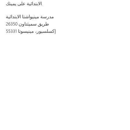
الابتدائية على يمينك.
مدرسة مينيواشتا الابتدائية
26350 طريق سميثتاون
إكسلسيور، مينيسوتا 55331