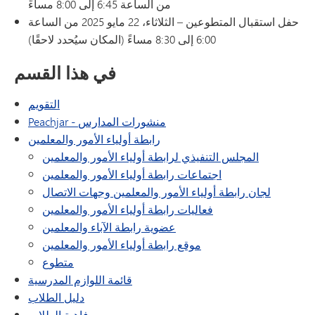
من الساعة 6:45 إلى 8:00 مساءً
حفل استقبال المتطوعين – الثلاثاء، 22 مايو 2025 من الساعة
6:00 إلى 8:30 مساءً (المكان سيُحدد لاحقًا)
في هذا القسم
التقويم
Peachjar - منشورات المدارس
رابطة أولياء الأمور والمعلمين
المجلس التنفيذي لرابطة أولياء الأمور والمعلمين
اجتماعات رابطة أولياء الأمور والمعلمين
لجان رابطة أولياء الأمور والمعلمين وجهات الاتصال
فعاليات رابطة أولياء الأمور والمعلمين
عضوية رابطة الآباء والمعلمين
موقع رابطة أولياء الأمور والمعلمين
متطوع
قائمة اللوازم المدرسية
دليل الطلاب
رفاهية الطلاب