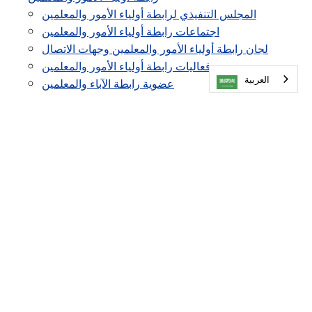
المجلس التنفيذي لرابطة أولياء الأمور والمعلمين
اجتماعات رابطة أولياء الأمور والمعلمين
لجان رابطة أولياء الأمور والمعلمين وجهات الاتصال
فعاليات رابطة أولياء الأمور والمعلمين
العربية‏
عضوية رابطة الآباء والمعلمين
موقع رابطة أولياء الأمور والمعلمين
متطوع
قائمة اللوازم المدرسية
دليل الطلاب
رفاهية الطلاب
TIPS276 (الإبلاغ عن التمييز/التنمر/التحرش)