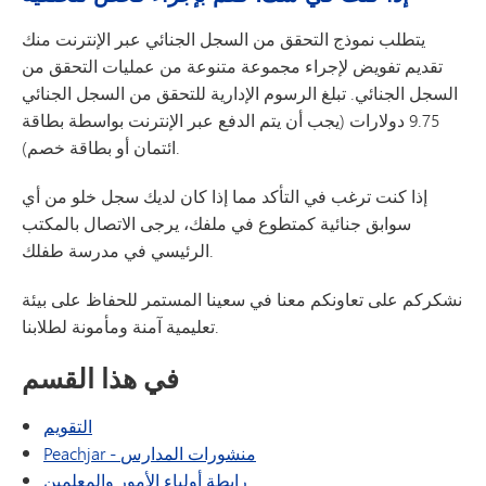
يتطلب نموذج التحقق من السجل الجنائي عبر الإنترنت منك
تقديم تفويض لإجراء مجموعة متنوعة من عمليات التحقق من
السجل الجنائي. تبلغ الرسوم الإدارية للتحقق من السجل الجنائي
9.75 دولارات (يجب أن يتم الدفع عبر الإنترنت بواسطة بطاقة
ائتمان أو بطاقة خصم).
إذا كنت ترغب في التأكد مما إذا كان لديك سجل خلو من أي
سوابق جنائية كمتطوع في ملفك، يرجى الاتصال بالمكتب
الرئيسي في مدرسة طفلك.
نشكركم على تعاونكم معنا في سعينا المستمر للحفاظ على بيئة
تعليمية آمنة ومأمونة لطلابنا.
في هذا القسم
التقويم
Peachjar - منشورات المدارس
رابطة أولياء الأمور والمعلمين