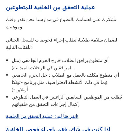
عملية التحقق من الخلفية للمتطوعين
نشكرك على اهتمامك بالتطوع في مدارسنا. نحن نقدر وقتك
وموهبتك.
لضمان سلامة طلابنا، نطلب إجراء فحوصات للسجل الجنائي
للفئات التالية:
أي متطوع يرافق الطلاب خارج الحرم الجامعي (مثل
المرافقين في الرحلات الميدانية).
أي متطوع مكلف بالعمل مع الطلاب داخل الحرم الجامعي
(بما في ذلك الأنشطة الافتراضية، مثل برنامج «تونكا
أونلاين»).
يُطلب من الموظفين السابقين الراغبين في العمل التطوعي
إكمال إجراءات التحقق من خلفياتهم.
انقر هنا لبدء عملية التحقق من الخلفية!
إذا كنت في شك، فقم بإجراء فحص للخلفية