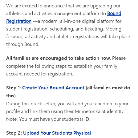
We are excited to announce that we are upgrading our
athletics and activities management platform to
Bound
Registration
—a modern, all-in-one digital platform for
student registration, scheduling, and ticketing. Moving
forward, all activity and athletic registrations will take place
through Bound.
All families are encouraged to take action now.
Please
complete the following steps to establish your family
account needed for registration:
Step 1:
Create Your Bound Account
(all families must do
this)
During this quick setup, you will add your children to your
profile and link them using their Minnetonka Student ID.
Note: You must have your student(s) ID.
Step 2:
Upload Your Students Physical