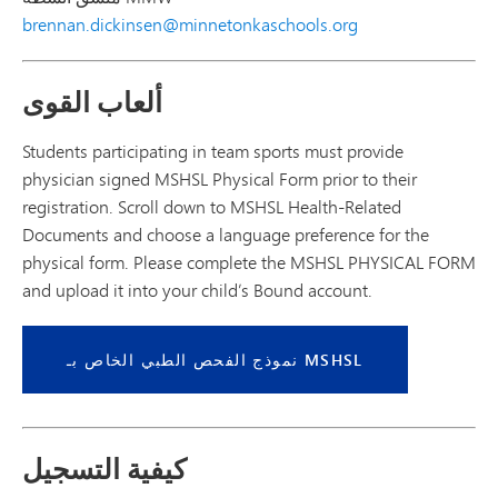
brennan.dickinsen@minnetonkaschools.org
ألعاب القوى
Students participating in team sports must provide
physician signed MSHSL Physical Form prior to their
registration. Scroll down to MSHSL Health-Related
Documents and choose a language preference for the
physical form. Please complete the MSHSL PHYSICAL FORM
and upload it into your child’s Bound account.
نموذج الفحص الطبي الخاص بـ MSHSL
كيفية التسجيل