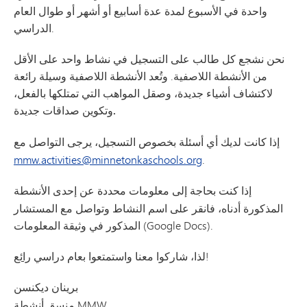
واحدة في الأسبوع لمدة عدة أسابيع أو أشهر أو طوال العام
الدراسي.
نحن نشجع كل طالب على التسجيل في نشاط واحد على الأقل
من الأنشطة اللاصفية. وتُعد الأنشطة اللاصفية وسيلة رائعة
لاكتشاف أشياء جديدة، وصقل المواهب التي تمتلكها بالفعل،
.
وتكوين صداقات جديدة
إذا كانت لديك أي أسئلة بخصوص
التسجيل،
يرجى التواصل مع
mmw.activities@minnetonkaschools.org
.
إذا كنت بحاجة إلى
معلومات محددة
عن إحدى الأنشطة
المذكورة أدناه، فانقر على اسم النشاط وتواصل مع المستشار
المذكور في وثيقة المعلومات (Google Docs).
!
لذا، شاركوا معنا واستمتعوا بعام دراسي
رائع
برينان ديكنسن
منسق أنشطة MMW