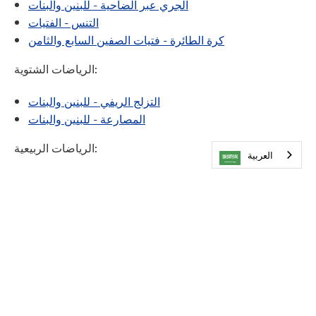
الجري عبر الضاحية - للبنين والبنات
التنس - الفتيات
كرة الطائرة - فتيات الصفين السابع والثامن
الرياضات الشتوية:
التزلج الريفي - للبنين والبنات
المصارعة - للبنين والبنات
الرياضات الربيعية:
العربية‏
الجولف - الفتيان والفتيات
التنس - الأولاد
ألعاب القوى - للبنين والبنات
نماذج أخرى/روابط