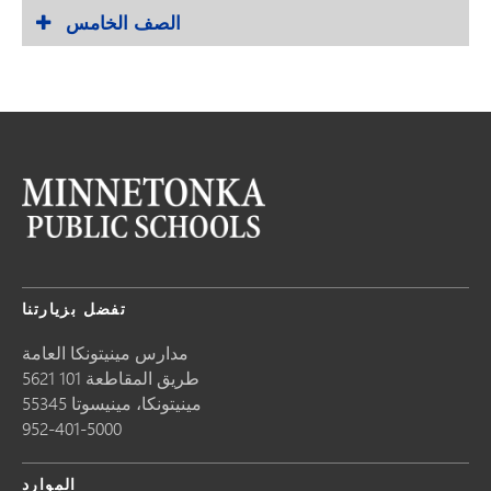
الصف الخامس
تفضل بزيارتنا
مدارس مينيتونكا العامة
5621 طريق المقاطعة 101
مينيتونكا،
مينيسوتا
55345
952-401-5000
الموارد