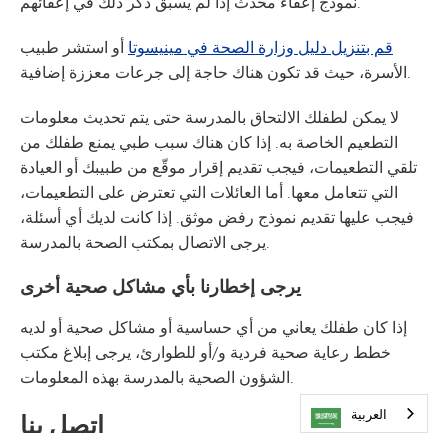
نموذج إعفاء محدث إذا لم يسبق ذكر ذلك في إعفائهم.
قم بتنزيل دليل وزارة الصحة في مينيسوتا
أو استشر طبيب
الأسرة، حيث قد تكون هناك حاجة إلى جرعات معززة إضافية.
لا يمكن لطفلك الالتحاق بالمدرسة حتى يتم تحديث معلومات
التطعيم الخاصة به. إذا كان هناك سبب طبي يمنع طفلك من
تلقي التطعيمات، فيجب تقديم إقرار موقّع من طبيبك أو العيادة
التي تتعامل معها. أما العائلات التي تعترض على التطعيمات،
فيجب عليها تقديم نموذج رفض موثق. إذا كانت لديك أي أسئلة،
يرجى الاتصال بمكتب الصحة بالمدرسة.
يرجى إخطارنا بأي مشاكل صحية أخرى
إذا كان طفلك يعاني من أي حساسية أو مشاكل صحية أو لديه
خطط رعاية صحية فردية و/أو للطوارئ، يرجى إبلاغ مكتب
الشؤون الصحية بالمدرسة بهذه المعلومات.
العربية‏
اتصل بنا