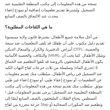
نسخة من هذه المعلومات إلى مكتب المنطقة التعليمية عند
التسجيل. ويُشترط تقديم تطعيمات إضافية أو نموذج إعفاء
محدث عند الالتحاق بالصف السابع.
ما هي اللقاحات المطلوبة؟
من أجل سلامة جميع الأطفال، يشترط قانون ولاية مينيسوتا
تقديم دليل مكتوب على أن طفلك قد تلقى التطعيمات ضد سبعة
أمراض: الدفتيريا، والكزاز، والسعال الديكي (DTP)، والحصبة،
والنكاف، والحصبة الألمانية (MMR)، وشلل الأطفال. كما يجب أن
يكون الأطفال الملتحقون بالروضة قد تلقوا التطعيم ضد الحماق
(جدري الماء) وسلسلة من ثلاث جرعات لقاح التهاب الكبد B.
عند التسجيل في رياض الأطفال، سيُطلب منك تقديم معلومات
عن التطعيمات، أو نموذج إعفاء طبي، أو نموذج إعفاء غير طبي
موثق. سيُطلب منك تقديم نسخة من هذه المعلومات إلى مكتب
المنطقة التعليمية عند التسجيل؛ يرجى تقديم المعلومات قبل 1
أغسطس. يحتاج الطلاب الملتحقون بالصف السابع أيضًا إلى
جرعة معززة من لقاح Tdap وتطعيم ضد المكورات السحائية أو