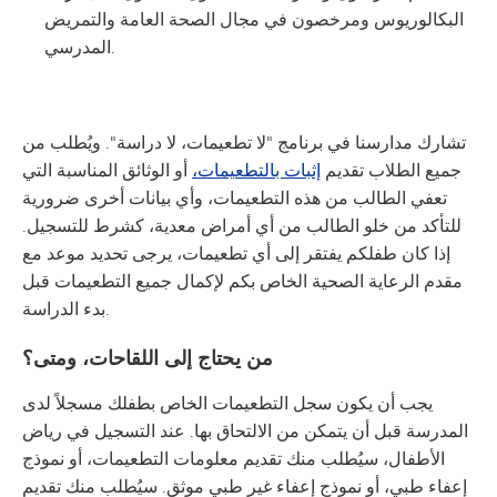
البكالوريوس ومرخصون في مجال الصحة العامة والتمريض
المدرسي.
تشارك مدارسنا في برنامج "لا تطعيمات، لا دراسة". ويُطلب من
جميع الطلاب تقديم
إثبات بالتطعيمات،
أو الوثائق المناسبة التي
تعفي الطالب من هذه التطعيمات، وأي بيانات أخرى ضرورية
للتأكد من خلو الطالب من أي أمراض معدية، كشرط للتسجيل.
إذا كان طفلكم يفتقر إلى أي تطعيمات، يرجى تحديد موعد مع
مقدم الرعاية الصحية الخاص بكم لإكمال جميع التطعيمات قبل
بدء الدراسة.
من يحتاج إلى اللقاحات، ومتى؟
يجب أن يكون سجل التطعيمات الخاص بطفلك مسجلاً لدى
المدرسة قبل أن يتمكن من الالتحاق بها. عند التسجيل في رياض
الأطفال، سيُطلب منك تقديم معلومات التطعيمات، أو نموذج
إعفاء طبي، أو نموذج إعفاء غير طبي موثق. سيُطلب منك تقديم