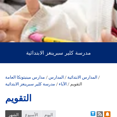
مدرسة كلير سبرينغز الابتدائية
/
المدارس الابتدائية
/
المدارس
/
مدارس مينيتونكا العامة
التقويم
/
الآباء
/
مدرسة كلير سبرينغز الابتدائية
التقويم
قويم
فلتر التقويم
اليوم
الأسبوع
الشهر