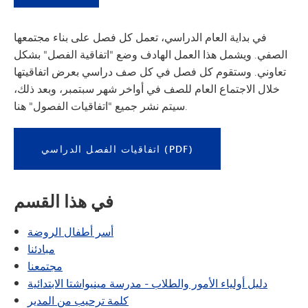
في بداية العام الدراسي، تعمل كل فصل على بناء مجتمعها
الصفي. ويشمل هذا العمل الهادف وضع "اتفاقية الفصل" بشكل
تعاوني. وستقوم كل فصل في كل صف دراسي بعرض اتفاقيتها
خلال الاجتماع العام للصف في أواخر شهر سبتمبر، وبعد ذلك،
سيتم نشر جميع "اتفاقيات الفصول" هنا.
اتفاقيات الفصل الدراسي (PDF)
في هذا القسم
أسر أطفال الروضة
مبادئنا
مجتمعنا
دليل أولياء الأمور والطلاب - مدرسة مينيواشتا الابتدائية
كلمة ترحيب من المدير