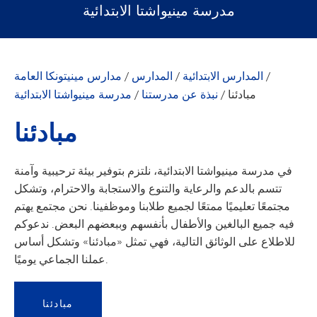
مدرسة مينيواشتا الابتدائية
/
المدارس الابتدائية
/
المدارس
/
مدارس مينيتونكا العامة
مبادئنا
/
نبذة عن مدرستنا
/
مدرسة مينيواشتا الابتدائية
مبادئنا
في مدرسة مينيواشتا الابتدائية، نلتزم بتوفير بيئة ترحيبية وآمنة
تتسم بالدعم والرعاية والتنوع والاستجابة والاحترام، وتشكل
مجتمعًا تعليميًا ممتعًا لجميع طلابنا وموظفينا. نحن مجتمع يهتم
فيه جميع البالغين والأطفال بأنفسهم وببعضهم البعض. ندعوكم
للاطلاع على الوثائق التالية، فهي تمثل «مبادئنا» وتشكل أساس
عملنا الجماعي يوميًا.
مبادئنا