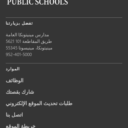
تفضل بزيارتنا
مدارس مينيتونكا العامة
5621 طريق المقاطعة 101
مينيتونكا،
مينيسوتا
55345
952-401-5000
الموارد
الوظائف
شارك بقصتك
طلبات تحديث الموقع الإلكتروني
اتصل بنا
خريطة الموقع