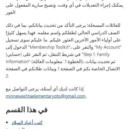
يمكنك إجراء التعديلات في أي وقت، وتصبح سارية المفعول على
الفور.
للعائلات المسجلة:
يرجى التأكد من تحديث بياناتكم، بما في ذلك
الصف الدراسي الحالي لطفلكم واسم معلمه. فهذا يسهل كثيرًا
على أولياء الأمور الآخرين العثور عليكم. ما عليكم سوى تسجيل
الدخول إلى "Membership Toolkit"، والنقر على "My Account"
(حسابي) في شريط التنقل، ثم النقر على "Step 1: Family
Information" (الخطوة 1: معلومات العائلة)، ثم تحديث بيانات
الاتصال الخاصة بكم في الصفحة 1 وبيانات طلابكم في الصفحة
2.
إذا كانت لديك أي أسئلة، يرجى التواصل مع
minnewashtaelementarypto@gmail.com
.
في هذا القسم
كتب أعياد الميلاد