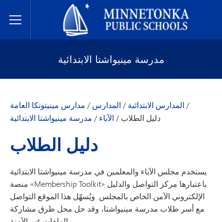
مدارس مينيتونكا العامة
Toggle Menu
مدرسة مينيواشتا الابتدائية
/
المدارس الابتدائية
/
المدارس
/
مدارس مينيتونكا العامة
دليل الطلاب
/
الآباء
/
مدرسة مينيواشتا الابتدائية
دليل الطلاب
يستخدم مجلس الآباء والمعلمين في مدرسة مينيواشتا الابتدائية
منصة «Membership Toolkit» باعتبارها مركز التواصل والدليل
الإلكتروني الآمن الخاص بالمجلس. ويُسهّل هذا الموقع التواصل
مع أسر طلاب مدرسة مينيواشتا، وقد حل محل طرق مشاركة
الملفات غير الآمنة.