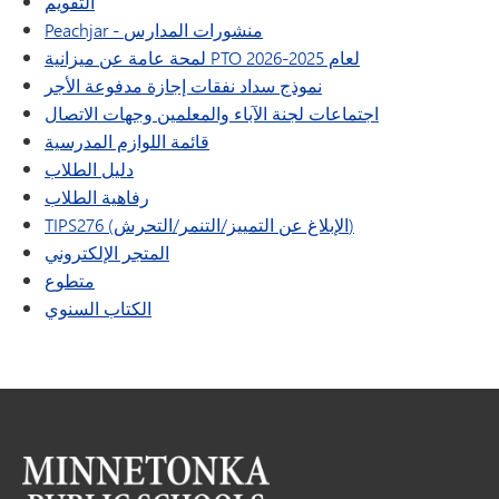
التقويم
Peachjar - منشورات المدارس
لمحة عامة عن ميزانية PTO لعام 2025-2026
نموذج سداد نفقات إجازة مدفوعة الأجر
اجتماعات لجنة الآباء والمعلمين وجهات الاتصال
قائمة اللوازم المدرسية
دليل الطلاب
رفاهية الطلاب
TIPS276 (الإبلاغ عن التمييز/التنمر/التحرش)
(يفتح في نافذة/علامة تبويب جديدة)
المتجر الإلكتروني
متطوع
الكتاب السنوي