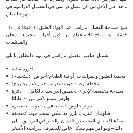
واحد على الأقل في كل فصل دراسي في الفصول الدراسية في
الهواء الطلق.
تبلغ مساحة الفصل الدراسي في الهواء الطلق 48 قدمًا في 147
قدمًا، وهو متاح للاستخدام من قِبل أفراد المجتمع المحلي
والمنظمات.
تشمل عناصر الفصل الدراسي في الهواء الطلق ما يلي:
نافورة مائية
محمية الطيور والفراشات (أوعية الطعام/أحواض الاستحمام)
محطة أرصاد جوية (مقياس حرارة/دوارة رياح)
مساحة مخصصة لإجراء الحصص الدراسية بالكامل — دائرة
جلوس تتسع لأكثر من 25 طالبًا
دوائر جلوس للتعليم في مجموعات صغيرة
طاولتان كبيرتان للزراعة يمكن استخدامهما كمنطقة
استكشافية، أي للبحث عن الديدان والحفر في التربة وما إلى
ذلك – وهو أمر مهم بشكل خاص للصفوف الدراسية الأصغر