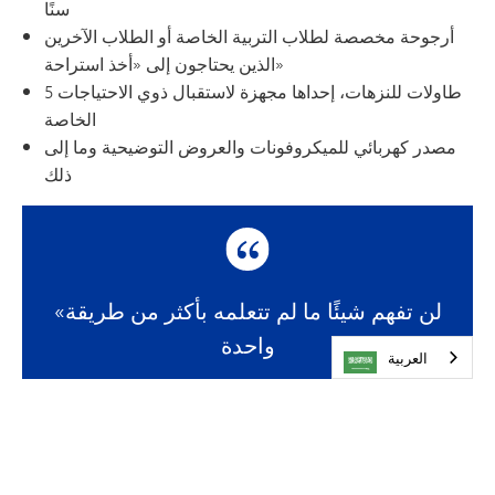
سنًا
أرجوحة مخصصة لطلاب التربية الخاصة أو الطلاب الآخرين
الذين يحتاجون إلى «أخذ استراحة»
5 طاولات للنزهات، إحداها مجهزة لاستقبال ذوي الاحتياجات
الخاصة
مصدر كهربائي للميكروفونات والعروض التوضيحية وما إلى
ذلك
«لن تفهم شيئًا ما لم تتعلمه بأكثر من طريقة
واحدة
العربية‏
.» - مارفن مينسكي
مزيد من المعلومات