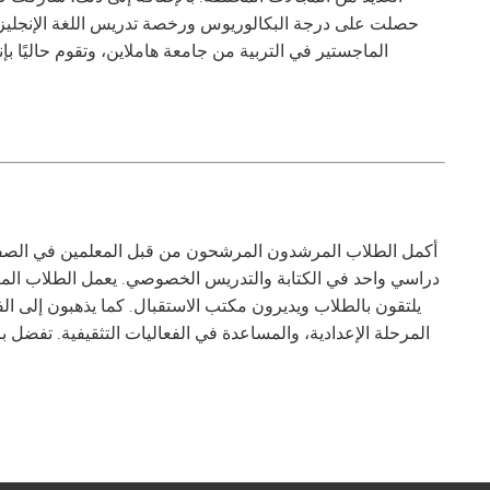
حصلت على درجة البكالوريوس ورخصة تدريس اللغة الإنجليزي
الماجستير في التربية من جامعة هاملاين، وتقوم حاليًا بإن
أكمل الطلاب المرشدون المرشحون من قبل المعلمين في الصفو
دراسي واحد في الكتابة والتدريس الخصوصي. يعمل الطلاب الم
يلتقون بالطلاب ويديرون مكتب الاستقبال. كما يذهبون إلى ا
المرحلة الإعدادية، والمساعدة في الفعاليات التثقيفية. تفضل ب