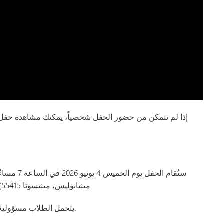
إذا لم تتمكن من حضور الحفل شخصياً، يمكنك مشاهدة حفل تخر
لتسهيل الوصول إليه.
مينيابوليس، مينيسوتا 55415). وإليك
.
يتحمل الطلاب مسؤولية 