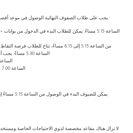
يجب على طلاب الصفوف النهائية الوصول في موعد أقصاه الساعة 5:30 مساءً للوقوف في الطابور استعدادًا للحفل.
الساعة 5:15 مساءً: يمكن للطلاب البدء في الدخول من 
من الساعة 5:15 إلى 6:15 مساءً، تتاح للطلاب فرصة التقاط صورة احترافية لهم في الملعب وهم يحملون شهاداتهم
الساعة 5:30 مساءً. يجب أن يتواجد الطلاب في الردهة السفلية لملعب يو إس بنك
الساعة 6:20 مساءً. سيصطف الطلاب حسب الترتي
الساعة 7:00 مساءً: سيتوجه الطلاب إلى مقاعدهم في ملعب الاستاد
يمكن للضيوف ا
لا تزال هناك مقاعد مخصصة لذوي الاحتياجات الخاصة ومستخد