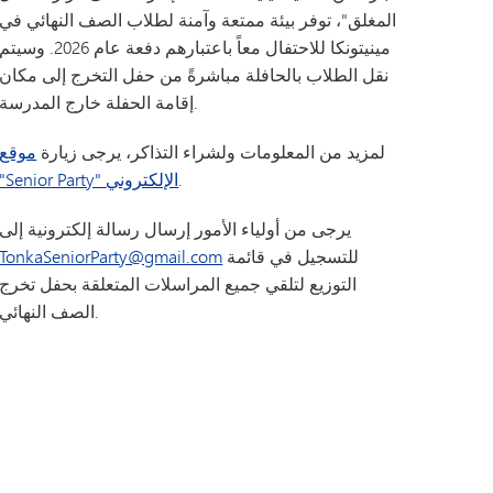
المغلق"، توفر بيئة ممتعة وآمنة لطلاب الصف النهائي في
مينيتونكا للاحتفال معاً باعتبارهم دفعة عام 2026. وسيتم
نقل الطلاب بالحافلة مباشرةً من حفل التخرج إلى مكان
إقامة الحفلة خارج المدرسة.
لمزيد من المعلومات ولشراء التذاكر، يرجى زيارة
موقع
.
"Senior Party" الإلكتروني
يرجى من أولياء الأمور إرسال رسالة إلكترونية إلى
للتسجيل في قائمة
TonkaSeniorParty@gmail.com
التوزيع لتلقي جميع المراسلات المتعلقة بحفل تخرج
الصف النهائي.