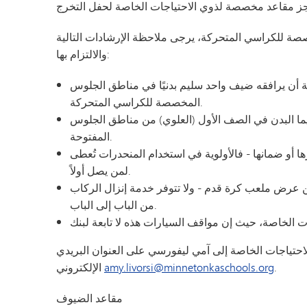
صصة للكراسي المتحركة، يرجى ملاحظة الإرشادات التالية
والالتزام بها:
ة أن يرافقه ضيف واحد سليم بدنيًا في مناطق الجلوس
المخصصة للكراسي المتحركة.
ا البدن في الصف الأول (العلوي) من مناطق الجلوس
المفتوحة.
أو ضمانها - فالأولوية في استخدام المنحدرات تُعطى
لمن يصل أولاً.
ن عرض ملعب كرة قدم - ولا تتوفر خدمة إنزال الركاب
من الباب إلى الباب.
احتياجات الخاصة إلى آمي ليفورسي على العنوان البريدي
.
amy.livorsi@minnetonkaschools.org
الإلكتروني
مقاعد الضيوف