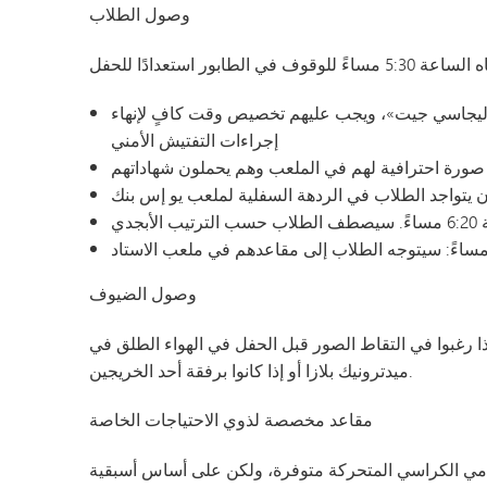
وصول الطلاب
بوابات «ليجاسي جيت»، ويجب عليهم تخصيص وقت كافٍ لإنهاء
إجراءات التفتيش الأمني
ب الأبجدي
وصول الضيوف
لبدء في الوصول من الساعة 5:15 مساءً إذا رغبوا في التقاط الصور قبل الحفل في الهواء الطلق في
ميدترونيك بلازا أو إذا كانوا برفقة أحد الخريجين.
مقاعد مخصصة لذوي الاحتياجات الخاصة
مي الكراسي المتحركة متوفرة، ولكن على أساس أسبقية