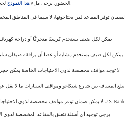
لحجز مقاعد مخصصة لذوي الاحتياجات الخاصة لحفل التخرج.
الحضور. يرجى ملء
هذا النموذج
لضمان توفر المقاعد لمن يحتاجونها، لا سيما في المناطق المخ
يمكن لكل ضيف يستخدم كرسيًا متحركًا أو دراجة كهربائي
يمكن لكل ضيف يستخدم مشاية أو عصا أن يرافقه ضيفان سليم
لا توجد مواقف مخصصة لذوي الاحتياجات الخاصة يمكن حجزها 
تبلغ المسافة بين شارع شيكاغو ومواقف السيارات ما لا يقل ع
لا يمكن ضمان توفر مواقف مخصصة لذوي الاحتياجات الخاصة، حيث إن مواقف السيارات هذه لا تابعة لبنك U.S. Bank.
يرجى توجيه أي أسئلة تتعلق بالمقاعد المخصصة لذوي ال