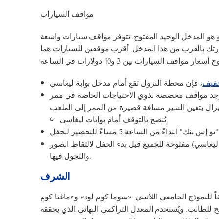
مواقف السيارات
هو المدخل الوحيد المفتوح. تتوفر مواقف سيارات واسعة
ك بالقرب من هذا المدخل. أقرب موقفين للسيارات هما
خفيف
وجد مواقف مخصصة لذوي الاحتياجات الخاصة في ممر
يُنصح بالتوقف أمام بوابات ليغاسي.
ليغاسي) مفتوحة للجميع قبل بدء الحفل لالتقاط الصور
والتجول فيها.
الشرف
اً للنموذج الجامعي اللاتيني: «سوما كوم لود» و«ماغنا كوم
جح للطالب. ويُستخدم المعدل التراكمي النهائي الذي يحققه