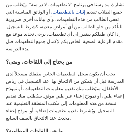
تشارك مدارسنا في برنامج "لا تطعيمات، لا دراسة". ويُطلب من
جميع الطلاب تقديم
إثبات بالتطعيمات،
أو الوثائق المناسبة التي
تعفي الطالب من هذه التطعيمات، وأي بيانات أخرى ضرورية
للتأكد من خلو الطالب من أي أمراض معدية، كشرط للتسجيل.
إذا كان طفلكم يفتقر إلى أي تطعيمات، يرجى تحديد موعد مع
مقدم الرعاية الصحية الخاص بكم لإكمال جميع التطعيمات قبل
بدء الدراسة.
من يحتاج إلى اللقاحات، ومتى؟
يجب أن يكون سجل التطعيمات الخاص بطفلك مسجلاً لدى
المدرسة قبل أن يتمكن من الالتحاق بها. عند التسجيل في رياض
الأطفال، سيُطلب منك تقديم معلومات التطعيمات، أو نموذج
إعفاء طبي، أو نموذج إعفاء غير طبي موثق. سيُطلب منك تقديم
نسخة من هذه المعلومات إلى مكتب المنطقة التعليمية عند
التسجيل. ويُشترط تقديم تطعيمات إضافية أو نموذج إعفاء
محدث عند الالتحاق بالصف السابع.
ما هي اللقاحات المطلوبة؟