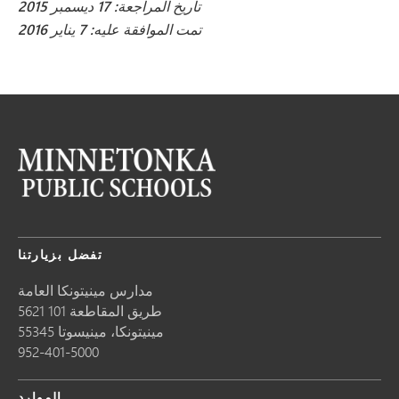
تاريخ المراجعة: 17 ديسمبر 2015
تمت الموافقة عليه: 7 يناير 2016
تفضل بزيارتنا
مدارس مينيتونكا العامة
5621 طريق المقاطعة 101
مينيتونكا،
مينيسوتا
55345
952-401-5000
الموارد