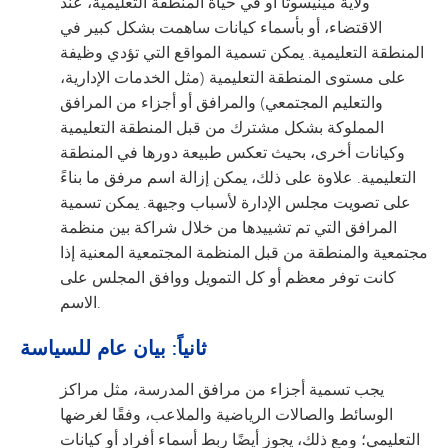
ولاية مينيسوتا أو في حياة المنطقة التعليمية، عند
الاقتضاء، أو بأسماء كيانات ساهمت بشكل كبير في
المنطقة التعليمية. يمكن تسمية المواقع التي تؤدي وظيفة
على مستوى المنطقة التعليمية (مثل الخدمات الإدارية،
والتعليم المجتمعي) والمرافق أو أجزاء من المرافق
المملوكة بشكل مشترك من قبل المنطقة التعليمية
وكيانات أخرى، بحيث تعكس طبيعة دورها في المنطقة
التعليمية. علاوة على ذلك، يمكن إزالة اسم مرفق ما بناءً
على تصويت مجلس الإدارة لأسباب وجيهة. يمكن تسمية
المرافق التي تم تشييدها من خلال شراكة بين منظمة
مجتمعية والمنطقة من قبل المنظمة المجتمعية المعنية إذا
كانت توفر معظم أو كل التمويل ووافق المجلس على
الاسم.
ثانياً: بيان عام للسياسة
يجب تسمية أجزاء من مرافق المدرسة، مثل مراكز
الوسائط والصالات الرياضية والملاعب، وفقًا لغرضها
التعليمي؛ ومع ذلك، يجوز أيضًا ربط أسماء أفراد أو كيانات