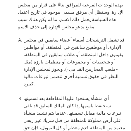
بهذه الوحدات الفرعية للمرافق بناءً على قرار من مجلس
الإدارة. وستظل أي مرفق مسمى موجود في تاريخ اعتماد
هذه السياسة يحمل ذلك الاسم، ما لم يكن هناك سبب
مقنع يدعو مجلس الإدارة إلى حذف الاسم.
قد تشمل الترشيحات أسماء أعضاء سابقين في مجلس
الإدارة، أو موظفين سابقين في المنطقة، أو مواطنين
يقيمون داخل المنطقة، أو طلاب سابقين في المنطقة،
أو شخصيات أو مجموعات أو منظمات بارزة (مثل
«ملعب المحاربين القدامى»). ويجوز لمجلس الإدارة
النظر في حقوق تسمية أخرى تتضمن تبرعات مالية
كبيرة.
أي منشأة يستحوذ عليها المقاطعة بعد تسميتها
ستحتفظ باسمها إذا كان المالك السابق قد تلقى
تبرعات مالية مقابل تسميتها. عندما يتم تشييد منشأة
على أرض مملوكة للمنطقة من قبل شريك غير ربحي
معتمد من المنطقة قدم معظم أو كل التمويل، فإن حق