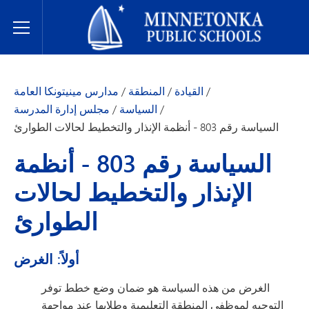
مدارس مينيتونكا العامة
Toggle Menu
/
القيادة
/
المنطقة
/
مدارس مينيتونكا العامة
/
السياسة
/
مجلس إدارة المدرسة
السياسة رقم 803 - أنظمة الإنذار والتخطيط لحالات الطوارئ
السياسة رقم 803 - أنظمة
الإنذار والتخطيط لحالات
الطوارئ
أولاً: الغرض
الغرض من هذه السياسة هو ضمان وضع خطط توفر
التوجيه لموظفي المنطقة التعليمية وطلابها عند مواجهة