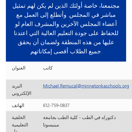
مجتمعنا، خاصة أولئك الذين لم يكن لهم تمثيل
مباشر في المجلس. وأتطلع إلى العمل مع
أعضاء المجلس الآخرين والمشرف العام لو
للحفاظ على جودة التعليم العالية التي اعتدنا
عليها من هذه المنطقة ولضمان أن يحقق
جميع الطلاب أقصى إمكاناتهم.
كاتب
العنوان
Michael.Remucal@minnetonkaschools.org
البريد
الإلكتروني
612-759-0837
الهاتف
دكتوراه في الطب - كلية الطب بجامعة
الخلفية
مينيسوتا
التعليمية
و/أو