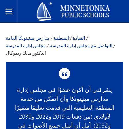
مدارس مينيتونكا العامة
Toggle Menu
/
القيادة
/
المنطقة
/
مدارس مينيتونكا العامة
/
التواصل مع مجلس إدارة المدرسة
/
مجلس إدارة المدرسة
الدكتور مايك ريموكال
يشرفني أن أكون عضوًا في مجلس إدارة
مدارس مينيتونكا وأن أتمكن من خدمة
المنطقة التعليمية التي قدمت تعليمًا متميزًا
لأولادي (من دفعات 2019 و2022 و2030
و2032). آمل أن أمثل جميع الأصوات في