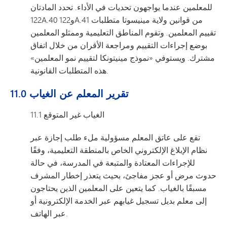
للمعلمين عندما يواجهون تحديات في الأداء. تحدد المادتان
122A.40 و122A.41 من قوانين ولاية مينيسوتا متطلبات
تقييم المعلمين. وتقوم المناطق التعليمية وممثلو المعلمين
بوضع إجراءات التقييم ومراجعة الأقران من خلال اتفاق
مشترك. ويستوفي «نموذج مينيتونكا لتقييم نمو المعلمين»
هذه المتطلبات القانونية.
11.0 تقرير المعلم عن الغياب
11.1 الغياب غير المتوقع
تقع على عاتق المعلم مسؤولية ملء طلب إجازة عبر
نظام الإبلاغ الإلكتروني الخاص بالمنطقة التعليمية، وفقًا
للإجراءات المعتادة والمتبعة في المدرسة، في حالة
حدوث مرض أو عجز مفاجئ، بحيث يتعذر إخطار المشرف
مسبقًا بالغياب. كما يتعين على المعلمين الذين يحتاجون
إلى معلم بديل تسجيل غيابهم عبر الخدمة الإلكترونية أو
عبر الهاتف.