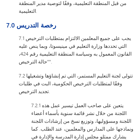
من قبل المنطقة التعليمية، وفقًا لتوصية مدير المنطقة
التعليمية.
7.0 رخصة التدريس
7.1 يجب على جميع المعلمين الالتزام بمتطلبات الترخيص
التي تحددها وزارة التعليم في مينيسوتا، وبما ينص عليه
القانون المعمول به وسياسة المنطقة التعليمية رقم 424،
"حالة الترخيص".
7.2 تتولى لجنة التعليم المستمر، التي تم إنشاؤها وتشغيلها
وفقًا لمتطلبات الترخيص الحكومية، البت في طلبات
تجديد الترخيص.
7.2.1 يتعين على صاحب العمل تيسير عمل هذه
اللجنة من خلال نشر قائمة سنوية بأسماء أعضاء
اللجنة ومسؤوليها، وتوزيع نسخ من إرشادات اللجنة
ونماذجها على المدارس والمعلمين، عند الطلب. كما
يشارك ممثلو مجلس إدارة المدرسة والإدارة في