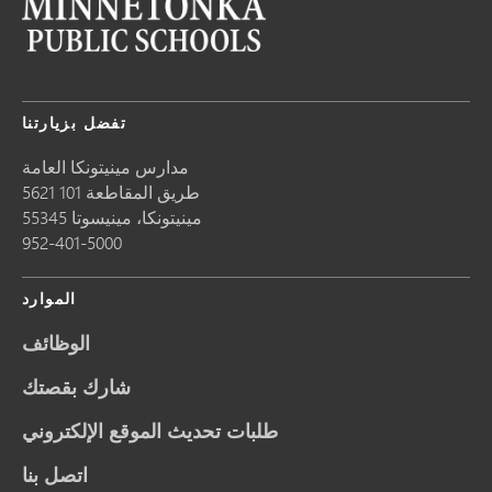
تفضل بزيارتنا
مدارس مينيتونكا العامة
5621 طريق المقاطعة 101
مينيتونكا،
مينيسوتا
55345
952-401-5000
الموارد
الوظائف
شارك بقصتك
طلبات تحديث الموقع الإلكتروني
اتصل بنا