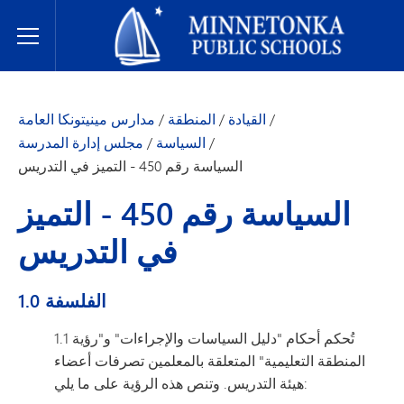
مدارس مينيتونكا العامة
Toggle Menu
/
القيادة
/
المنطقة
/
مدارس مينيتونكا العامة
/
السياسة
/
مجلس إدارة المدرسة
السياسة رقم 450 - التميز في التدريس
السياسة رقم 450 - التميز
في التدريس
1.0 الفلسفة
1.1 تُحكم أحكام "دليل السياسات والإجراءات" و"رؤية
المنطقة التعليمية" المتعلقة بالمعلمين تصرفات أعضاء
هيئة التدريس. وتنص هذه الرؤية على ما يلي: