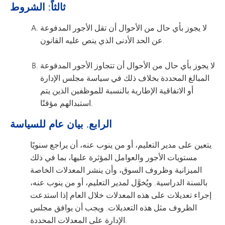
ثالثاً: الشروط
لا يجوز بأي حال من الأحوال أن تقل الأجور المدفوعة
عن الحد الأدنى الذي ينص عليه القانون.
لا يجوز بأي حال من الأحوال أن تتجاوز الأجور المدفوعة
المبالغ المحددة بخلاف ذلك في سياسة مجلس الإدارة
أو الاتفاقية الإطارية بالنسبة للموظفين الذين يتم
استبدالهم مؤقتًا.
الرابع. بيان عام للسياسة
يتعين على مدير التعليم، أو من ينوب عنه، أن يراجع سنويًا
مستويات الأجور والعوامل المؤثرة عليها، بما في ذلك
الميزانية وظروف السوق، وأن ينشر المعدلات الخاصة
بالسنة الدراسية. ويُخوَّل لمدير التعليم، أو من ينوب عنه،
إجراء تعديلات على هذه المعدلات خلال العام إذا استدعت
الظروف مثل هذه التعديلات. ويجب أن يوافق مجلس
الإدارة على المعدلات المحددة.