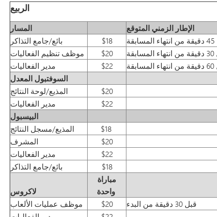
الربيع
الإطار الزمني المتوقع
المسار
$18
بائع/جامع التذاكر
$20
موظف تنظيم الفعاليات
$22
مدير الفعاليات
السوفتبول المعدل
$20
المذيع/لوحة النتائج
$22
مدير الفعاليات
البيسبول
$18
المذيع/مسجل النتائج
$20
المشرف
$22
مدير الفعاليات
$18
بائع/جامع التذاكر
مباراة
واحدة
لاكروس
قبل 30 دقيقة من البدء
$20
موظف عمليات الألعاب
$22
مدير الفعاليات