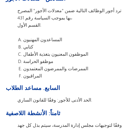
ترد أجور الوظائف التالية ضمن "معدلات الأجور" المصرح
بها بموجب السياسة رقم 431،
القسم الأول.
المساعدون المهنيون
كتابي
الموظفون المعنيون بتغذية الأطفال
موظفو الحراسة
الممرضات والممرضون المعتمدون
المراقبون
السابع. مساعد الطلاب
الحد الأدنى للأجور: وفقًا للقانون الساري.
ثامناً: الأنشطة اللاصفية
وفقًا لتوجيهات مجلس إدارة المدرسة، سيتم بذل كل جهد