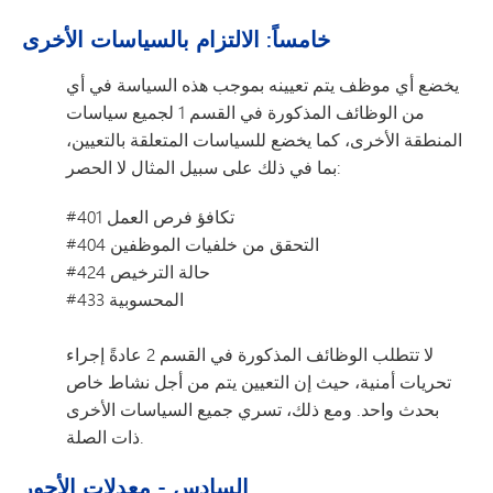
خامساً: الالتزام بالسياسات الأخرى
يخضع أي موظف يتم تعيينه بموجب هذه السياسة في أي
من الوظائف المذكورة في القسم 1 لجميع سياسات
المنطقة الأخرى، كما يخضع للسياسات المتعلقة بالتعيين،
بما في ذلك على سبيل المثال لا الحصر:
#401 تكافؤ فرص العمل
#404 التحقق من خلفيات الموظفين
#424 حالة الترخيص
#433 المحسوبية
لا تتطلب الوظائف المذكورة في القسم 2 عادةً إجراء
تحريات أمنية، حيث إن التعيين يتم من أجل نشاط خاص
بحدث واحد. ومع ذلك، تسري جميع السياسات الأخرى
ذات الصلة.
السادس - معدلات الأجور