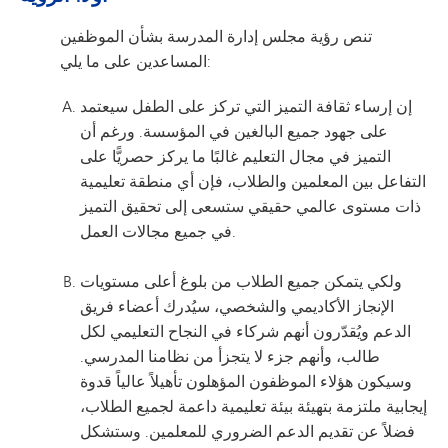
تنص رؤية مجلس إدارة المدرسة بشأن الموظفين
المساعدين على ما يلي:
إن إرساء ثقافة التميز التي تركز على الطفل سيعتمد
على جهود جميع البالغين في المؤسسة. ورغم أن
التميز في مجال التعليم غالبًا ما يركز حصريًّا على
التفاعل بين المعلمين والطلاب، فإن أي منطقة تعليمية
ذات مستوى عالمي حقيقي ستسعى إلى تحقيق التميز
في جميع مجالات العمل.
ولكي يتمكن جميع الطلاب من بلوغ أعلى مستويات
الإنجاز الأكاديمي والشخصي، سيُدرك أعضاء فريق
الدعم ويُقدّرون أنهم شركاء في النجاح التعليمي لكل
طالب، وأنهم جزء لا يتجزأ من نظامنا المدرسي.
وسيكون هؤلاء الموظفون المؤهلون تأهيلاً عالياً قدوة
إيجابية ملتزمة بتهيئة بيئة تعليمية داعمة لجميع الطلاب،
فضلاً عن تقديم الدعم الضروري للمعلمين. وستشكل