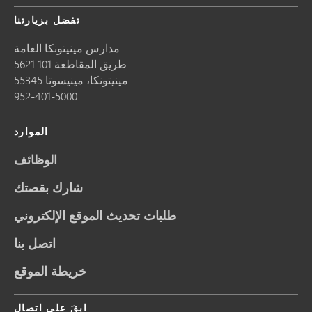
تفضل بزيارتنا
مدارس مينيتونكا العامة
5621 طريق المقاطعة 101
مينيتونكا،
مينيسوتا
55345
952-401-5000
الموارد
الوظائف
شارك بقصتك
طلبات تحديث الموقع الإلكتروني
اتصل بنا
خريطة الموقع
ابقَ على اتصال