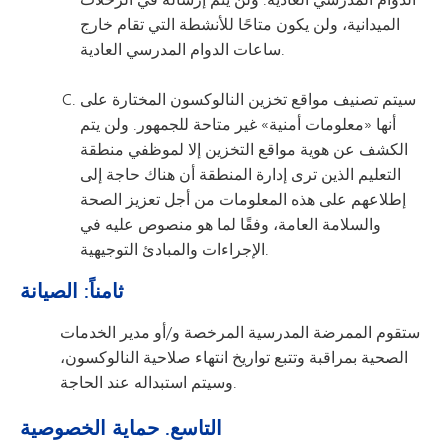
الميدانية، ولن يكون متاحًا للأنشطة التي تقام خارج
ساعات الدوام المدرسي العادية.
سيتم تصنيف مواقع تخزين النالوكسون المختارة على
أنها «معلومات أمنية» غير متاحة للجمهور. ولن يتم
الكشف عن هوية مواقع التخزين إلا لموظفي منطقة
التعليم الذين ترى إدارة المنطقة أن هناك حاجة إلى
إطلاعهم على هذه المعلومات من أجل تعزيز الصحة
والسلامة العامة، وفقًا لما هو منصوص عليه في
الإجراءات والمبادئ التوجيهية.
ثامناً: الصيانة
ستقوم الممرضة المدرسية المرخصة و/أو مدير الخدمات
الصحية بمراقبة وتتبع تواريخ انتهاء صلاحية النالوكسون،
وسيتم استبداله عند الحاجة.
التاسع. حماية الخصوصية