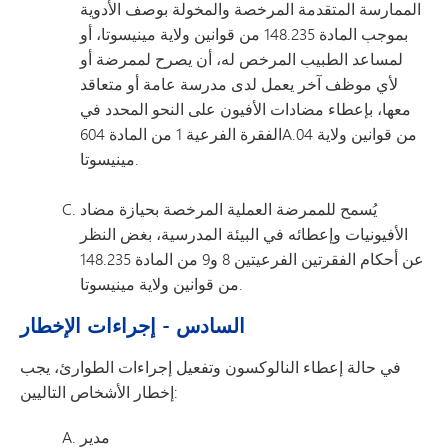
الممارسة المتقدمة المرخصة والمخولة بوصف الأدوية
بموجب المادة 148.235 من قوانين ولاية مينيسوتا، أو
لمساعد الطبيب المرخص له، أن يصرح لممرضة أو
لأي موظف آخر يعمل لدى مدرسة عامة أو متعاقد
معها، بإعطاء مضادات الأفيون على النحو المحدد في
الفقرة الفرعية 1 من المادة 604A.04 من قوانين ولاية
مينيسوتا.
يُسمح للممرضة العملية المرخصة بحيازة مضاد
الأفيونيات وإعطائه في البيئة المدرسية، بغض النظر
عن أحكام الفقرتين الفرعيتين 8 و9 من المادة 148.235
من قوانين ولاية مينيسوتا.
السادس - إجراءات الإخطار
في حالة إعطاء النالوكسون وتفعيل إجراءات الطوارئ، يجب
إخطار الأشخاص التاليين:
مدير