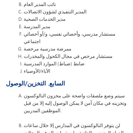
نائب المدير العام
المدير التنفيذي لشؤون الاتصالات
مدير الخدمات الصحية
مدير المدرسة
مستشار مدرسي، وأخصائي نفسي، و/أو أخصائي
اجتماعي
ممرضة مدرسية مرخصة
مستشار مرخص في مجال الكحول والمخدرات
ضابط (ضباط) الموارد المدرسية
الآباء/الأوصياء
السابع. التخزين/الوصول
سيتم وضع ملصقات واضحة على مخزون النالوكسون
وتخزينه في مكان آمن لا يمكن الوصول إليه إلا من قبل
الموظفين المدربين.
لن يتوفر النالوكسون في المدارس إلا خلال ساعات
الدوام المدرسي العادية. ولن يتم إرساله في الرحلات