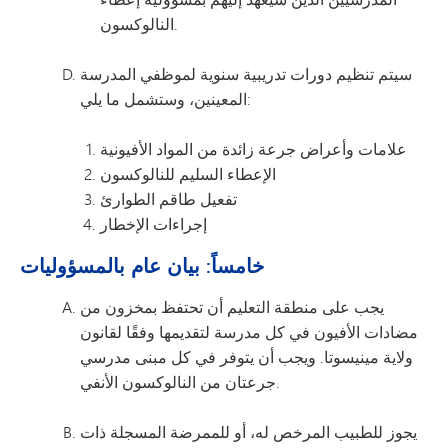
النالوكسون.
سيتم تنظيم دورات تدريبية سنوية لموظفي المدرسة
المعينين، وستشمل ما يلي:
علامات وأعراض جرعة زائدة من المواد الأفيونية
الإعطاء السليم للنالوكسون
تفعيل طاقم الطوارئ
إجراءات الإخطار
خامساً: بيان عام بالمسؤوليات
يجب على منطقة التعليم أن تحتفظ بمخزون من
مضادات الأفيون في كل مدرسة لتقديمها وفقًا لقانون
ولاية مينيسوتا. ويجب أن يتوفر في كل مبنى مدرسي
جرعتان من النالوكسون الأنفي.
يجوز للطبيب المرخص له، أو للممرضة المسجلة ذات