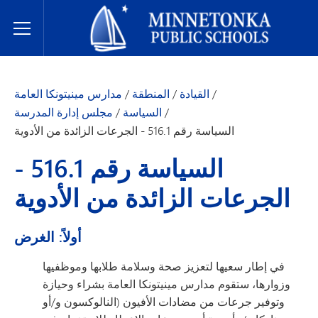
مدارس مينيتونكا العامة
Toggle Menu
/
القيادة
/
المنطقة
/
مدارس مينيتونكا العامة
/
السياسة
/
مجلس إدارة المدرسة
السياسة رقم 516.1 - الجرعات الزائدة من الأدوية
السياسة رقم 516.1 -
الجرعات الزائدة من الأدوية
أولاً: الغرض
في إطار سعيها لتعزيز صحة وسلامة طلابها وموظفيها
وزوارها، ستقوم مدارس مينيتونكا العامة بشراء وحيازة
وتوفير جرعات من مضادات الأفيون (النالوكسون و/أو