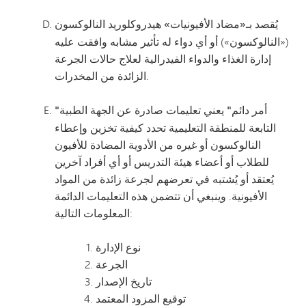
يُقصد
بـ«مضاد الأفيونيات»
هيدروكلوريد النالوكسون
(«النالوكسون») أو أي دواء له تأثير مشابه وافقت عليه
إدارة الغذاء والدواء الفيدرالية لعلاج حالات الجرعة
الزائدة من المخدرات.
"أمر دائم"
يعني تعليمات صادرة عن الجهة الطبية
التابعة للمنطقة التعليمية تحدد كيفية تخزين وإعطاء
النالوكسون أو غيره من الأدوية المضادة للأفيون
للطلاب أو أعضاء هيئة التدريس أو أي أفراد آخرين
يُعتقد أو يُشتبه في تعرضهم لجرعة زائدة من المواد
الأفيونية. وينبغي أن تتضمن هذه التعليمات الدائمة
المعلومات التالية:
نوع الإدارة
الجرعة
تاريخ الإصدار
توقيع المزود المعتمد