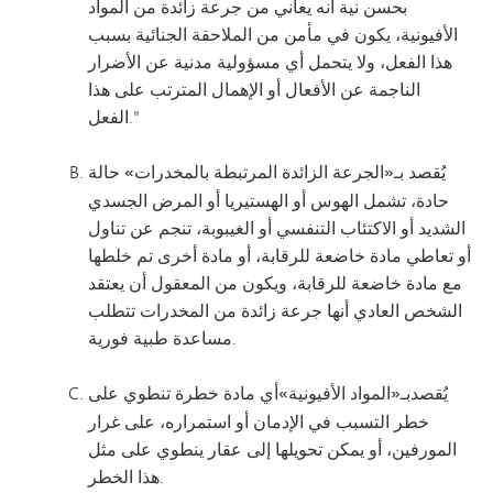
بحسن نية أنه يعاني من جرعة زائدة من المواد
الأفيونية، يكون في مأمن من الملاحقة الجنائية بسبب
هذا الفعل، ولا يتحمل أي مسؤولية مدنية عن الأضرار
الناجمة عن الأفعال أو الإهمال المترتب على هذا
الفعل."
يُقصد
بـ«الجرعة الزائدة المرتبطة بالمخدرات»
حالة
حادة، تشمل الهوس أو الهستيريا أو المرض الجسدي
الشديد أو الاكتئاب التنفسي أو الغيبوبة، تنجم عن تناول
أو تعاطي مادة خاضعة للرقابة، أو مادة أخرى تم خلطها
مع مادة خاضعة للرقابة، ويكون من المعقول أن يعتقد
الشخص العادي أنها جرعة زائدة من المخدرات تتطلب
مساعدة طبية فورية.
يُقصد
بـ«المواد الأفيونية»
أي مادة خطرة تنطوي على
خطر التسبب في الإدمان أو استمراره، على غرار
المورفين، أو يمكن تحويلها إلى عقار ينطوي على مثل
هذا الخطر.