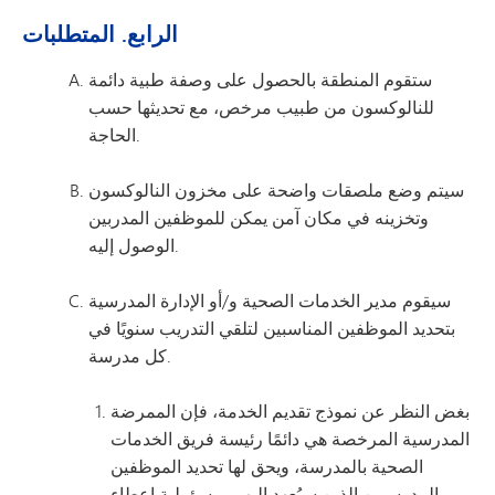
الرابع. المتطلبات
ستقوم المنطقة بالحصول على وصفة طبية دائمة
للنالوكسون من طبيب مرخص، مع تحديثها حسب
الحاجة.
سيتم وضع ملصقات واضحة على مخزون النالوكسون
وتخزينه في مكان آمن يمكن للموظفين المدربين
الوصول إليه.
سيقوم مدير الخدمات الصحية و/أو الإدارة المدرسية
بتحديد الموظفين المناسبين لتلقي التدريب سنويًا في
كل مدرسة.
بغض النظر عن نموذج تقديم الخدمة، فإن الممرضة
المدرسية المرخصة هي دائمًا رئيسة فريق الخدمات
الصحية بالمدرسة، ويحق لها تحديد الموظفين
المدرسيين الذين سيُعهد إليهم بمسؤولية إعطاء