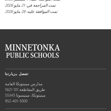
تمت المراجعة في: 21 مايو 2026
تمت الموافقة عليه: 28 مايو 2026
تفضل بزيارتنا
مدارس مينيتونكا العامة
5621 طريق المقاطعة 101
مينيتونكا،
مينيسوتا
55345
952-401-5000