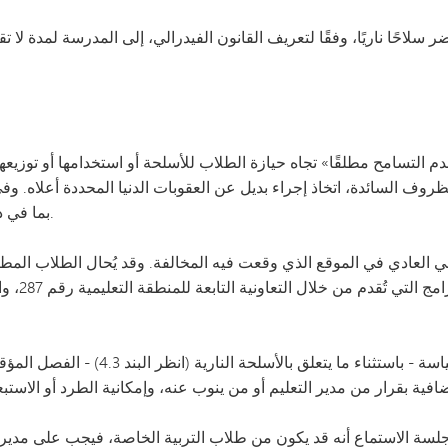
 سلاحًا ناريًا، وفقًا لتعريف القانون الفيدرالي، إلى المدرسة لمدة ل
التسامح مطلقًا» تجاه حيازة الطلاب للأسلحة أو استخدامها أو توزيعه
وف السائدة، اتخاذ إجراء بديل عن العقوبات الدنيا المحددة أعلاه. وفي
بما في ذلك النظر في التوصية بفرض عقوبة تأديبية أخف.
سي العادي في الموقع الذي وقعت فيه المخالفة. وقد يُحال الطلاب المط
العادية ال
قد تشمل الإجراءات التأديبية في حالة مخال
لسة الاستماع أنه قد يكون من طلاب التربية الخاصة، فيجب على مدير ا