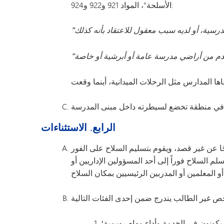
الأسلحة"، المواد 921 و922 و924:
الرابع. الاستثناءات
ا عن غير قصد، ويقوم بتسليم السلاح على الفور
لم السلاح فوراً إلى أحد المسؤولين الإداريين أو
كونون في الخدمة وأداء مهام رسمية؛