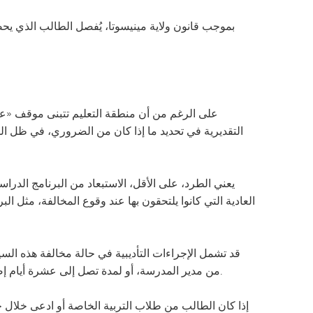
بموجب قانون ولاية مينيسوتا، يُفصل الطالب الذي يحضر
على الرغم من أن منطقة التعليم تتبنى موقف «عدم 
التقديرية في تحديد ما إذا كان من الضروري، في ظل الظر
يعني الطرد، على الأقل، الاستبعاد من البرنامج الدرا
من مدير المدرسة، أو لمدة تصل إلى عشرة أيام إضافية بقرار من مدير التعليم أو من ينوب عنه، وإمكانية الطرد أو الاستبعاد من المدرسة بقرار من مجلس إدارة المدرسة.
إذا كان الطالب من طلاب التربية الخاصة أو ادعى خلال ج