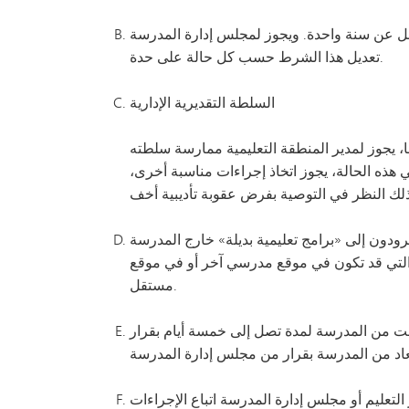
ا تقل عن سنة واحدة. ويجوز لمجلس إدارة المدرسة
تعديل هذا الشرط حسب كل حالة على حدة.
السلطة التقديرية الإدارية
ا، يجوز لمدير المنطقة التعليمية ممارسة سلطته
 هذه الحالة، يجوز اتخاذ إجراءات مناسبة أخرى،
رودون إلى «برامج تعليمية بديلة» خارج المدرسة
تي كانوا يلتحقون بها عند وقوع المخالفة، مثل البرامج التي تُقدم من خلال التعاونية التابعة للمنطقة التعليمية رقم 287، والتي قد تكون في موقع مدرسي آخر أو في موقع
مستقل.
فة هذه السياسة - باستثناء ما يتعلق بالأسلحة النارية (انظر البند 4.3) - الفصل المؤقت من المدرسة لمدة تصل إلى خمسة أيام بقرار
لتعليم أو مجلس إدارة المدرسة اتباع الإجراءات