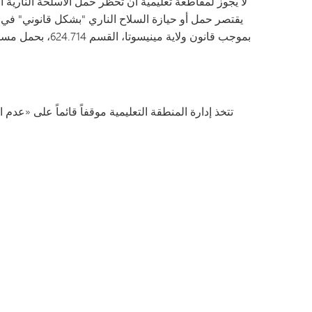
لا يجوز لمقاطعة تعليمية أن تحظر حمل الأسلحة الناري
يقتصر حمل أو حيازة السلاح الناري "بشكل قانوني" ف
بموجب قانون ول
تتخذ إدارة المنطقة التعليمية موقفاً قائماً على «عدم 