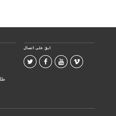
ابقَ على اتصال
طلب