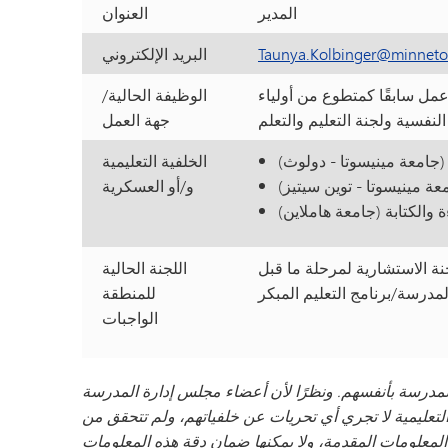
المدير
العنوان
Taunya.Kolbinger@minneto
البريد الإلكتروني
 عمل سابقًا كمتطوع من أولياء
الوظيفة الحالية/
جهة العمل
الخلفية التعليمية
و/أو العسكرية
لجنة الاستشارية لمرحلة ما قبل
اللجنة الحالية
للمنطقة
الواجبات
مدرسة بأنفسهم. ونظرًا لأن أعضاء مجلس إدارة المدرسة
تعليمية لا تجري أي تحريات عن خلفياتهم، ولم تتحقق من