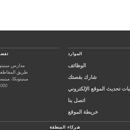
الموارد
تفضل
الوظائف
مدارس مينيتون
5621 طريق المقاطعة 1
شارك بقصتك
مينيتونكا،
مينيس
5000
ات تحديث الموقع الإلكتروني
اتصل بنا
خريطة الموقع
شركاء المنطقة