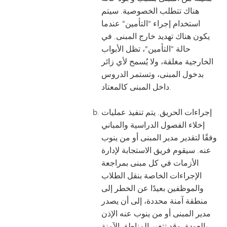
هناك تتطلب الخصوصية. سيتم
استخدام إجراء "التأمين" عندما
يكون هناك تهديد خارج المبنى. في
حالة "التأمين"، تظل الأبواب
الخارجية مغلقة، ولا يُسمح لأي زائر
بدخول المبنى، وتستمر الدروس
داخل المبنى كالمعتاد.
إجراءات الحريق. يتم تنفيذ عمليات
إخلاء الفصول الدراسية والمباني
وفقًا لتقدير مدير المبنى أو من ينوب
عنه. سيقوم فريق الاستجابة لإدارة
الأزمات في كل مبنى بمراجعة
الإجراءات الخاصة بنقل الطلاب
والموظفين بعيدًا عن الخطر إلى
منطقة آمنة محددة، إلى أن يصدر
مدير المبنى أو من ينوب عنه الإذن
بالعودة. وقد تتغير المناطق الآمنة