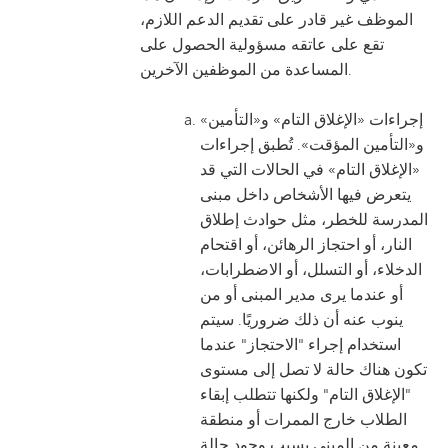
الموظف غير قادر على تقديم الدعم اللازم،
تقع على عاتقه مسؤولية الحصول على
المساعدة من الموظفين الآخرين.
إجراءات «الإغلاق التام» و«التأمين»
و«التأمين المؤقت». تُطبق إجراءات
«الإغلاق التام» في الحالات التي قد
يتعرض فيها الأشخاص داخل مبنى
المدرسة للخطر، مثل حوادث إطلاق
النار، أو احتجاز الرهائن، أو اقتحام
الدخلاء، أو التسلل، أو الاضطرابات،
أو عندما يرى مدير المبنى أو من
ينوب عنه أن ذلك ضروريًا. سيتم
استخدام إجراء "الاحتجاز" عندما
تكون هناك حالة لا تصل إلى مستوى
"الإغلاق التام" ولكنها تتطلب إبقاء
الطلاب خارج الممرات أو منطقة
معينة من المبنى بسبب وجود حالة