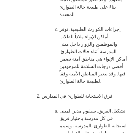
بناءً على طبيعة حالة الطوارئ
المحددة.
إجراءات الكوارث الطبيعية. توفر
أماكن الإيواء ملاذاً للطلاب
والموظفين والزوار داخل مبنى
المدرسة أثناء حالات الطوارئ.
أماكن الإيواء هي مناطق آمنة تضمن
أقصى درجات السلامة للموجودين
فيها. وقد تتغير المناطق الآمنة وفقاً
لطبيعة حالة الطوارئ.
فرق الاستجابة للطوارئ في المدارس
تشكيل الفريق. سيقوم مدير المبنى
في كل مدرسة باختيار فريق
استجابة للطوارئ بالمدرسة، وسيتم
تدريب هذا الفريق على التعامل مع