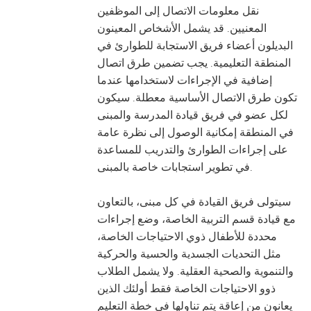
نقل معلومات الاتصال إلى الموظفين
المعنيين. قد يشمل الأشخاص المعينون
البديلون أعضاء فريق الاستجابة للطوارئ في
المنطقة التعليمية. يجب تضمين طرق اتصال
إضافية في الإجراءات لاستخدامها عندما
تكون طرق الاتصال الأساسية معطلة. سيكون
لكل عضو في فريق قيادة المدرسة والمبنى
في المنطقة إمكانية الوصول إلى نظرة عامة
على إجراءات الطوارئ والتدريب للمساعدة
في تطوير استجابات خاصة بالمبنى.
سيتولى فريق القيادة في كل مبنى، بالتعاون
مع قيادة قسم التربية الخاصة، وضع إجراءات
محددة للأطفال ذوي الاحتياجات الخاصة،
مثل التحديات الجسدية والحسية والحركية
والتنموية والصحية العقلية. ولا يشمل الطلاب
ذوو الاحتياجات الخاصة فقط أولئك الذين
يعانون من إعاقة يتم تناولها في خطة التعليم