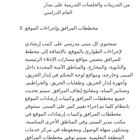
من التدريبات والجلسات التدريبية على مدار
العام الدراسي.
مخططات المرافق وإجراءات الموقع
سيحتوي كل مبنى مدرسي على كتيب إرشادي
لإجراءات الطوارئ بالموقع، بالإضافة إلى مخطط
للمرافق يتضمن مواقع مسارات الإخلاء الرئيسية
والثانوية، والمخارج، والمناطق الآمنة المحددة داخل
المبنى وخارجه، ومواقع لوحة التحكم في إنذار الحريق،
وأجهزة إنذار الحريق، وطفايات الحريق، والخراطيم،
وصنابير المياه، ومفاتيح إيقاف المرافق. سيتم تحديث
جميع مخططات المرافق وكتيبات إرشادات الموقع
بانتظام كلما تم إجراء تغيير كبير على المبنى. ستتوفر
مخططات المرافق وكتيبات إرشادات الموقع في
مكتب مدير المبنى وفي المناطق الأخرى المناسبة،
وستكون سهلة الوصول ومحفوظة في مركز خدمات
المنطقة التعليمية. سيتم توفير مخططات المرافق