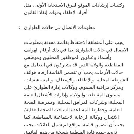
وكتيبات إرشادات الموقع لفرق الاستجابة الأولى، مثل
أفراد الإطفاء وقوات إنفاذ القانون.
معلومات الاتصال في حالات الطوارئ
يجب على المنطقة الاحتفاظ بقائمة محدثة بمعلومات
الاتصال في حالات الطوارئ، بما في ذلك أرقام الهواتف
وأسماء وعناوين الموظفين المحليين وموظفي
المقاطعة والولاية الذين قد يشاركون في التعامل مع
حالات الأزمات. يجب أن تتضمن القائمة أرقام هواتف
الشرطة المحلية، والإطفاء، والإسعاف، والمستشفيات،
ومركز مراقبة السموم، ووكالات إدارة الطوارئ على
مستوى المقاطعة والولاية، وإدارات الأشغال العامة
المحلية، وشركات المرافق المحلية، وممرضة الصحة
العامة، وخطوط المساعدة الساخنة للصحة العقلية/
الانتحار، ووكالة الرعاية الاجتماعية بالمقاطعة. كما
يجب أن تتضمن قائمة بمواقع لم شمل العائلات. يجب
تزويد جميع قادة المنطقة بنسخة من هذه القائمة،