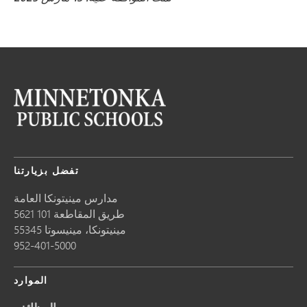
تفضل بزيارتنا
مدارس مينيتونكا العامة
5621 طريق المقاطعة 101
مينيتونكا،
مينيسوتا
55345
952-401-5000
الموارد