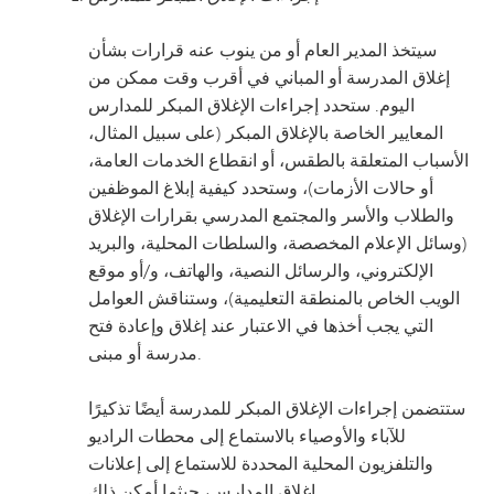
سيتخذ المدير العام أو من ينوب عنه قرارات بشأن
إغلاق المدرسة أو المباني في أقرب وقت ممكن من
اليوم. ستحدد إجراءات الإغلاق المبكر للمدارس
المعايير الخاصة بالإغلاق المبكر (على سبيل المثال،
الأسباب المتعلقة بالطقس، أو انقطاع الخدمات العامة،
أو حالات الأزمات)، وستحدد كيفية إبلاغ الموظفين
والطلاب والأسر والمجتمع المدرسي بقرارات الإغلاق
(وسائل الإعلام المخصصة، والسلطات المحلية، والبريد
الإلكتروني، والرسائل النصية، والهاتف، و/أو موقع
الويب الخاص بالمنطقة التعليمية)، وستناقش العوامل
التي يجب أخذها في الاعتبار عند إغلاق وإعادة فتح
مدرسة أو مبنى.
ستتضمن إجراءات الإغلاق المبكر للمدرسة أيضًا تذكيرًا
للآباء والأوصياء بالاستماع إلى محطات الراديو
والتلفزيون المحلية المحددة للاستماع إلى إعلانات
إغلاق المدارس، حيثما أمكن ذلك.