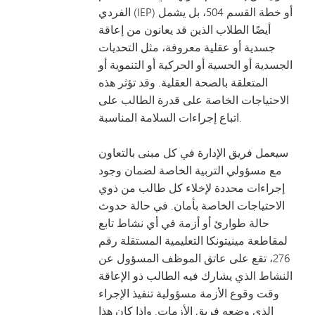
الفردي (IEP) أو خطة القسم 504، بل يشمل
أيضًا الطلاب الذين قد يعانون من إعاقة
جسدية أو عقلية معروفة، مثل التحديات
الجسدية أو الحسية أو الحركية أو التنموية أو
المتعلقة بالصحة العقلية. وقد تؤثر هذه
الاحتياجات الخاصة على قدرة الطالب على
اتباع إجراءات السلامة المناسبة.
سيعمل فريق الإدارة في كل مبنى بالتعاون
مع مسؤولي التربية الخاصة لضمان وجود
إجراءات محددة لإخلاء كل طالب من ذوي
الاحتياجات الخاصة بأمان. في حالة حدوث
حالة طوارئ أو أزمة في أي نشاط تابع
لمقاطعة مينيتونكا التعليمية المستقلة رقم
276، تقع على عاتق الموظف المسؤول عن
النشاط الذي يشارك فيه الطالب ذو الإعاقة
وقت وقوع الأزمة مسؤولية تنفيذ الإجراء
الذي وضعه فريق الأزمات. وإذا كان هذا