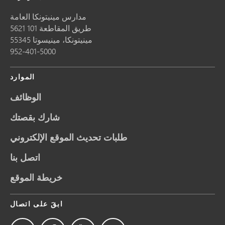
مدارس مينيتونكا العامة
5621 طريق المقاطعة 101
مينيتونكا،
مينيسوتا
55345
952-401-5000
الموارد
الوظائف
شارك بقصتك
طلبات تحديث الموقع الإلكتروني
اتصل بنا
خريطة الموقع
ابقَ على اتصال