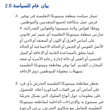
2.0 بيان عام للسياسة
تتمثل سياسة منطقة مينيتونكا التعليمية في توفير
فرص عمل متكافئة لجميع المتقدمين والموظفين.
ووفقًا لقوانين ولاية مينيسوتا والقوانين الفيدرالية، لا
تمارس منطقة مينيتونكا التعليمية أي تمييز غير قانوني
على أساس العرق أو اللون أو المعتقد أو الدين أو
الأصل القومي أو الجنس أو الحالة الاجتماعية أو الحالة
فيما يتعلق بالمساعدة العامة أو الإعاقة أو الميل
الجنسي أو العمر أو حالة إجازة رعاية الأسرة أو صفة
المحارب القديم. كما توفر مقاطعة مينيتونكا التعليمية
تسهيلات معقولة للموظفين ذوي الإعاقة.
يحظر مقاطعة مينيتونكا التعليمية التحرش بأي فرد
على أساس أي من الفئات المذكورة أعلاه. للحصول
على معلومات حول أنواع السلوك التي تشكل تحرشًا
غير مسموح به والإجراءات الداخلية لمقاطعة مينيتونكا
التعليمية للتعامل مع شكاوى التحرش، يرجى الرجوع