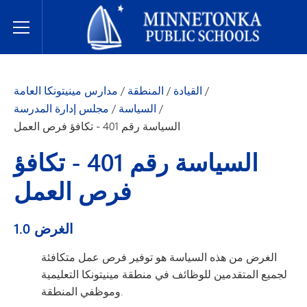
مدارس مينيتونكا العامة
Toggle Menu
/
القيادة
/
المنطقة
/
مدارس مينيتونكا العامة
/
السياسة
/
مجلس إدارة المدرسة
السياسة رقم 401 - تكافؤ فرص العمل
السياسة رقم 401 - تكافؤ
فرص العمل
1.0 الغرض
الغرض من هذه السياسة هو توفير فرص عمل متكافئة
لجميع المتقدمين للوظائف في منطقة مينيتونكا التعليمية
وموظفي المنطقة.