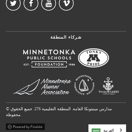
شركاء المنطقة
© مدارس مينيتونكا العامة. المنطقة التعليمية 276. جميع الحقوق
محفوظة.
العربية‏