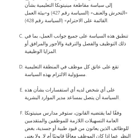
إلى سياسة مقاطعة مينيتونكا التعليمية بشأن
«التحرش والعنف» (السياسة رقم 427) و«بيئة العمل
القائمة على الاحترام» (السياسة رقم 428).
تنطبق هذه السياسة على جميع جوانب العمل، بما في
ذلك التوظيف والفصل والترقية والأجور والمرافق أو
المزايا الوظيفية.
تقع على عاتق كل موظف في المنطقة التعليمية
مسؤولية الالتزام بهذه السياسة.
على أي شخص لديه أي استفسارات بشأن هذه
السياسة أن يتصل بمساعد مدير الموارد البشرية.
وفقًا لما يقتضيه القانون، ستوفر مدارس مينيتونكا
العامة التسهيلات اللازمة للموظفين والمتقدمين
للوظائف الذين يعانون من قيود طبية أو جسدية، بغض
النظر عما إذا كان الموظف معاقًا قانونيًا أم لا. ولا يعني