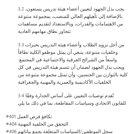
3.2 يجب بذل الجهود لتعيين أعضاء هيئة تدريس يتمتعون،
بالإضافة إلى تأهيلهم العالي للمنصب، بمجموعة متنوعة
من الاهتمامات والقدرات، وبالاستعداد لتقديم مساهمات
تتجاوز نطاق مهامهم العادية.
3.3 من أجل تزويد الطلاب وأعضاء هيئة التدريس بخبرات
وخلفيات متنوعة، ينبغي أن يمثل موظفو الكلية نطاقاً
واسعاً من الشرائح العرقية والاجتماعية في المجتمع.
ويجب بذل الجهود لضمان أن تتسم هيئة التدريس في كل
كلية بالتوازن بين الجنسين، وأن تمثل مجموعة متنوعة من
الخلفيات الأكاديمية والعمرية والمهنية والجغرافية.
3.4 تُقدم توصيات التعيين على أساس الجدارة وفقًا
للقانون الاتحادي وسياسات المقاطعة، بما في ذلك ما يلي:
#401 تكافؤ فرص العمل
#404 التحقق من الخلفية المهنية
#406 سجل الموظفين/السياسات المتعلقة بجمع بياناتهم