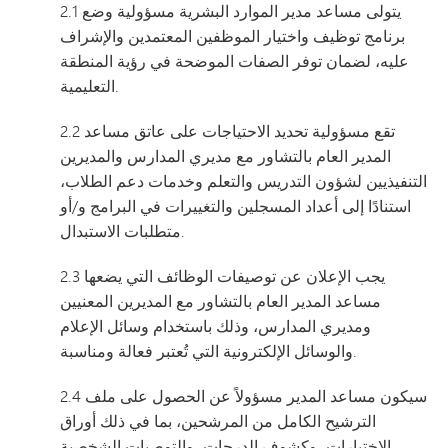
2.1 يتولى مساعد مدير الموارد البشرية مسؤولية وضع
برنامج توظيف واختيار الموظفين المعتمدين والإشراف
عليه، لضمان توفر الصفات الموضحة في رؤية المنطقة
التعليمية.
2.2 تقع مسؤولية تحديد الاحتياجات على عاتق مساعد
المدير العام بالتشاور مع مديري المدارس والمديرين
التنفيذيين لشؤون التدريس والتعلم وخدمات دعم الطلاب،
استنادًا إلى أعداد المسجلين والتغييرات في البرامج و/أو
متطلبات الاستبدال.
2.3 يجب الإعلان عن توصيفات الوظائف التي يضعها
مساعد المدير العام بالتشاور مع المديرين المعنيين
ومديري المدارس، وذلك باستخدام وسائل الإعلام
والوسائل الإلكترونية التي تُعتبر فعالة ومناسبة.
2.4 سيكون مساعد المدير مسؤولاً عن الحصول على ملف
الترشيح الكامل من المرشحين، بما في ذلك أوراق
الاختبارات، وكشوف الدرجات، والتوصيات الشخصية