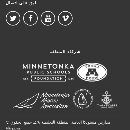
ابقَ على اتصال
شركاء المنطقة
© مدارس مينيتونكا العامة. المنطقة التعليمية 276. جميع الحقوق
محفوظة.