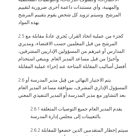
والمهنية، وأي مستندات داعمة أخرى ضرورية لتقييم
المرشح. وسيتم تزويد كل شخص يقوم بتقييم المرشح
بهذه المواد.
2.5 كجزء من عملية اتخاذ القرار، يُجري عادةً مقابلة مع
المرشح من قبل المعلمين حسب الاقتضاء، ومديري
المدارس أو غيرهم من المسؤولين الإداريين المشرفين،
وأخيرًا من قبل مساعد المدير العام. وينبغي استخدام
أفضل أساليب المقابلة المتاحة عند إجراء عملية المقابلة.
2.6 يتم الاختيار النهائي من قِبل مدير المدرسة أو
المسؤول الإداري المشرف، بموافقة مساعد المدير العام
بعد التشاور مع مدير المدرسة أو المدير التنفيذي المعني.
2.6.1 يقدم المدير العام جميع التوصيات المتعلقة
بالتعيينات إلى مجلس إدارة المدرسة.
2.6.2 سيتم إخطار المتقدمين الذين خضعوا للمقابلة