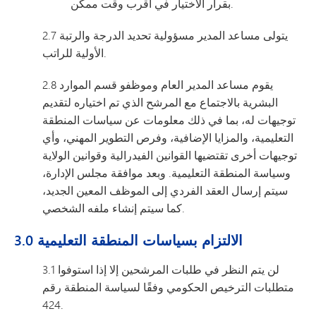
بقرار الاختيار في أقرب وقت ممكن.
2.7 يتولى مساعد المدير مسؤولية تحديد الدرجة والرتبة
الأولية للراتب.
2.8 يقوم مساعد المدير العام وموظفو قسم الموارد
البشرية بالاجتماع مع المرشح الذي تم اختياره لتقديم
توجيهات له، بما في ذلك معلومات عن سياسات المنطقة
التعليمية، والمزايا الإضافية، وفرص التطوير المهني، وأي
توجيهات أخرى تقتضيها القوانين الفيدرالية وقوانين الولاية
وسياسة المنطقة التعليمية. وبعد موافقة مجلس الإدارة،
سيتم إرسال العقد الفردي إلى الموظف المعين الجديد،
كما سيتم إنشاء ملفه الشخصي.
3.0 الالتزام بسياسات المنطقة التعليمية
3.1 لن يتم النظر في طلبات المرشحين إلا إذا استوفوا
متطلبات الترخيص الحكومي وفقًا لسياسة المنطقة رقم
424.