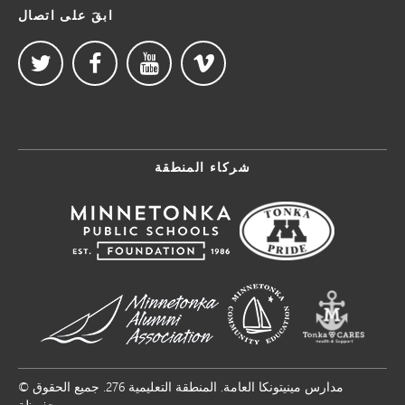
ابقَ على اتصال
شركاء المنطقة
© مدارس مينيتونكا العامة. المنطقة التعليمية 276. جميع الحقوق
محفوظة.