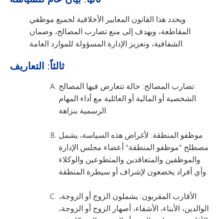
ويحدد هذا القانون المعايير الأخلاقية لجميع موظفي
المقاطعة، ويهدف إلى منع تضارب المصالح، وضمان
الشفافية، وتعزيز الإدارة المسؤولة للموارد العامة.
ثالثاً: التعاريف
تضارب المصالح: حالة تتعارض فيها المصالح
الشخصية أو المالية أو العائلية مع أداء المهام
الرسمية بنزاهة.
موظفو المنطقة: لأغراض هذه السياسة، يشمل
مصطلح "موظفو المنطقة" أعضاء مجلس الإدارة
والموظفين والمتعاقدين والمتطوعين والوكلاء
وأي أفراد يخضعون لإشراف أو سيطرة المنطقة.
الأقارب المقربون: يشملون الزوج أو الزوجة،
الوالدين، الأبناء، الأشقاء، أصهار الزوج أو الزوجة،