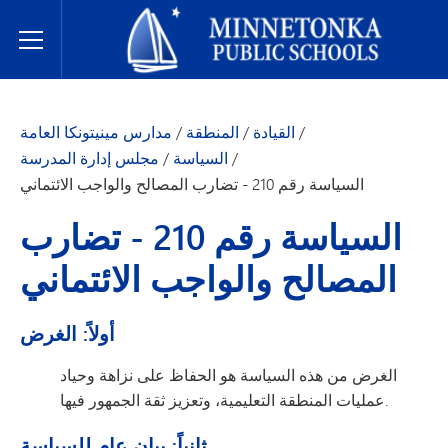
مدارس مينيتونكا العامة
Toggle Menu
/
القيادة
/
المنطقة
/
مدارس مينيتونكا العامة
/
السياسة
/
مجلس إدارة المدرسة
السياسة رقم 210 - تضارب المصالح والواجب الائتماني
السياسة رقم 210 - تضارب
المصالح والواجب الائتماني
أولاً: الغرض
الغرض من هذه السياسة هو الحفاظ على نزاهة وحياد
عمليات المنطقة التعليمية، وتعزيز ثقة الجمهور فيها.
ثانياً: بيان عام للسياسة