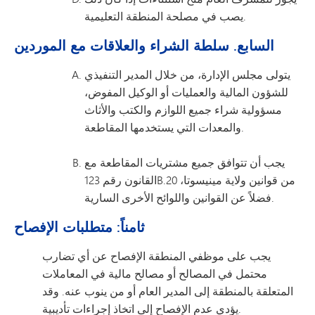
يصب في مصلحة المنطقة التعليمية.
السابع. سلطة الشراء والعلاقات مع الموردين
يتولى مجلس الإدارة، من خلال المدير التنفيذي
للشؤون المالية والعمليات أو الوكيل المفوض،
مسؤولية شراء جميع اللوازم والكتب والأثاث
والمعدات التي يستخدمها المقاطعة.
يجب أن تتوافق جميع مشتريات المقاطعة مع
القانون رقم 123B.20 من قوانين ولاية مينيسوتا،
فضلاً عن القوانين واللوائح الأخرى السارية.
ثامناً: متطلبات الإفصاح
يجب على موظفي المنطقة الإفصاح عن أي تضارب
محتمل في المصالح أو مصالح مالية في المعاملات
المتعلقة بالمنطقة إلى المدير العام أو من ينوب عنه. وقد
يؤدي عدم الإفصاح إلى اتخاذ إجراءات تأديبية.