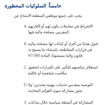
خامساً: السلوكيات المحظورة
يجب على جميع موظفي المنطقة الامتناع عن:
الانخراط في معاملات يكون لهم أو لأقاربهم
المقربين مصلحة مالية فيها.
قبول هدايا من أفراد أو كيانات لها مصلحة مالية
في قرارات المقاطعة، باستثناء ما يسمح به
قانون ولاية مينيسوتا، المادة 471.895.
استغلال مناصبهم للتأثير على القرارات لتحقيق
مكاسب شخصية أو عائلية.
التوصية بمقدمي خدمات مهنية محددين؛ ولا
يجوز مشاركة سوى القوائم المحايدة.
المشاركة في أنشطة سياسية خلال ساعات