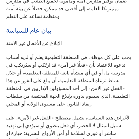
ضمان توفير مدارس آمنة ومأمونة لجميع الطلاب في مدارس
مينيتونكا العامة، إلى أقصى حد ممكن، فضلاً عن بيئة آمنة
ومنظمة تساعد على التعلم.
بيان عام للسياسة
الإبلاغ عن الأفعال غير الآمنة
يجب على كل موظف في المنطقة التعليمية يعلم أو لديه أسباب
تدعوه للاعتقاد بأن «فعلًا غير آمن» قد ارتُكب أو سيُرتكب في
مدرسة ما، أو في أي منشأة تابعة للمنطقة التعليمية، أو خلال
نشاط ترعاه المنطقة التعليمية، أن يبلغ على الفور عن هذا
«الفعل غير الآمن» إلى أحد المسؤولين الإداريين في المنطقة
التعليمية، الذي سيقوم بدوره بإبلاغ الجهة المختصة من سلطات
إنفاذ القانون على مستوى الولاية أو المحلي.
لأغراض هذه السياسة، يشمل مصطلح «الفعل غير الآمن»، على
سبيل المثال لا الحصر، أي فعل ينطوي أو سيؤدي إلى تهديد
مباشر أو فوري لسلامة أو أمن الأرواح البشرية؛ حيازة أو