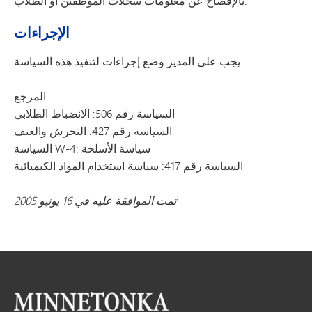
بالإفصاح عن معلومات سجلات الموظفين أو الطلاب.
الإجراءات
يجب على المدير وضع إجراءات لتنفيذ هذه السياسة.
المرجع:
السياسة رقم 506: الانضباط الطلابي
السياسة رقم 427: التحرش والعنف
السياسة W-4: سياسة الأسلحة
السياسة رقم 417: سياسة استخدام المواد الكيميائية
تمت الموافقة عليه في 16 يونيو 2005